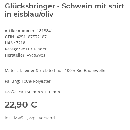
Glücksbringer - Schwein mit shirt
in eisblau/oliv
Artikelnummer:
1813841
GTIN:
4251187572187
HAN:
7218
Kategorie:
Für Kinder
Hersteller:
Ava&Yves
Material: feiner Strickstoff aus 100% Bio-Baumwolle
Füllung: 100% Polyester
Größe: ca 150 mm x 110 mm
22,90 €
inkl. MwSt. , zzgl.
Versand