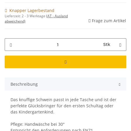
Knapper Lagerbestand
Lieferzeit:
2 - 3 Werktage
(AT - Ausland
Frage zum Artikel
abweichend)
Stk
Beschreibung
Das knuffige Schwein passt in jede Tasche und ist der
perfekte Glücksbringer für den ersten Schultag oder
das Kindergartenkind.
Pflege: Handwäsche bei 30°
Entspricht den Anforderungen nach EN71