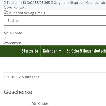
Telefon: +43 (0)2236/26 365
Original-Leitspruch-Kalender ab 
News
Kontakt
Mein Konto
Warenkorb
Startseite
Kalender
Sprüche & Herzensbotsch
▼
Startseite
Geschenke
Geschenke
Für Kinder