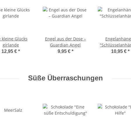
 kleine Glücks
Engel aus der Dose –
Engelanhäng
girlande
Guardian Angel
"Schlüsselanhä
12,95 €
*
9,95 €
*
10,95 €
*
Süße Überraschungen