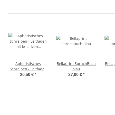
Aphoristisches
Bellaprint SpruchBuch
Bella
Schreiben - Leitfaden
blau
mit kreativen Übungen
20,50 €
*
27,00 €
*