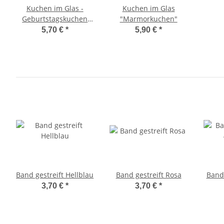
Kuchen im Glas -
Kuchen im Glas
Geburtstagskuchen
"Marmorkuchen"
mit Kerze
5,70 €
*
5,90 €
*
Band gestreift Hellblau
Band gestreift Rosa
Band
3,70 €
*
3,70 €
*