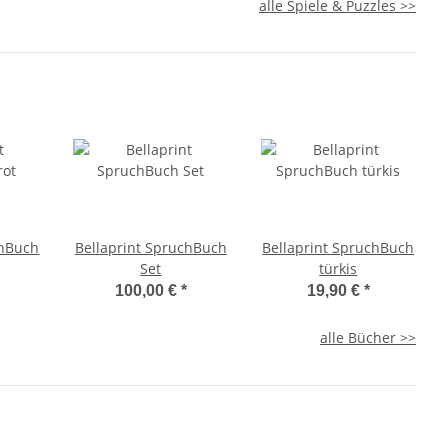
alle Spiele & Puzzles >>
chBuch
Bellaprint SpruchBuch
Bellaprint SpruchBuch
Set
türkis
100,00 €
*
19,90 €
*
alle Bücher >>