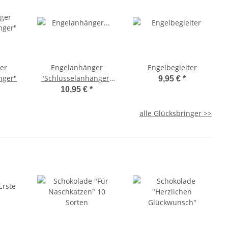
er
Engelanhänger
Engelbegleiter
nger"
"Schlüsselanhänger"
9,95 €
*
gold
10,95 €
*
alle Glücksbringer >>