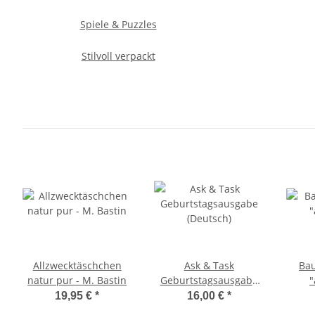
Spiele & Puzzles
Stilvoll verpackt
Allzwecktäschchen
Ask & Task
Bau
natur pur - M. Bastin
Geburtstagsausgabe
"
(Deutsch)
19,95 €
*
16,00 €
*