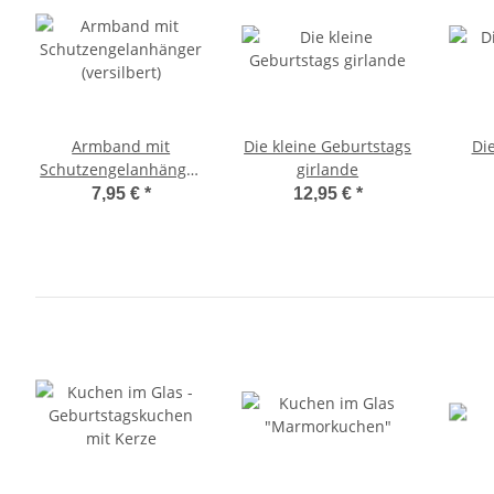
Armband mit
Die kleine Geburtstags
Die
Schutzengelanhänger
girlande
(versilbert)
7,95 €
*
12,95 €
*