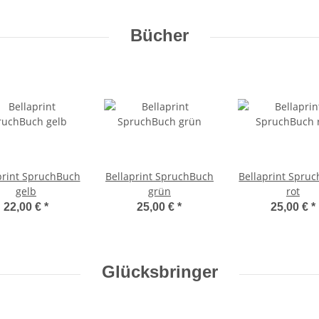
Bücher
print SpruchBuch
Bellaprint SpruchBuch
Bellaprint Spru
gelb
grün
rot
22,00 €
*
25,00 €
*
25,00 €
*
Glücksbringer