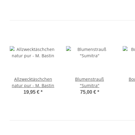
Allzwecktäschchen
Blumenstrauß
Bo
natur pur - M. Bastin
"Sumitra"
19,95 €
*
75,00 €
*