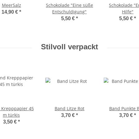
MeerSalz
Schokolade "Eine süße
Schokolade "E
Entschuldigung"
Hilfe"
14,90 €
*
5,50 €
*
5,50 €
*
Stilvoll verpackt
 Krepppapier 45
Band Litze Rot
Band Punkte 
m türkis
3,70 €
*
3,70 €
*
3,50 €
*