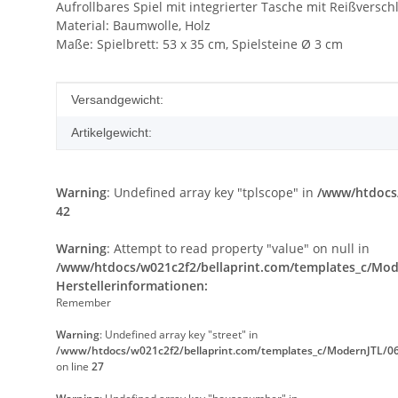
Aufrollbares Spiel mit integrierter Tasche mit Reißverschl
Material: Baumwolle, Holz
Maße: Spielbrett: 53 x 35 cm, Spielsteine Ø 3 cm
Produkteigenschaft
Wert
Versandgewicht:
Artikelgewicht:
Warning
: Undefined array key "tplscope" in
/www/htdocs/
42
Warning
: Attempt to read property "value" on null in
/www/htdocs/w021c2f2/bellaprint.com/templates_c/Mode
Herstellerinformationen:
Remember
Warning
: Undefined array key "street" in
/www/htdocs/w021c2f2/bellaprint.com/templates_c/ModernJTL/06
on line
27