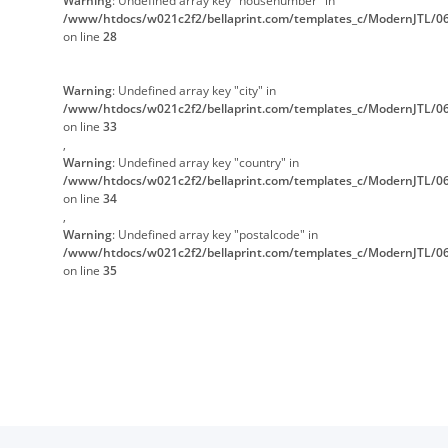
Warning
: Undefined array key "housenumber" in
/www/htdocs/w021c2f2/bellaprint.com/templates_c/ModernJTL/06
on line
28
Warning
: Undefined array key "city" in
/www/htdocs/w021c2f2/bellaprint.com/templates_c/ModernJTL/06
on line
33
,
Warning
: Undefined array key "country" in
/www/htdocs/w021c2f2/bellaprint.com/templates_c/ModernJTL/06
on line
34
,
Warning
: Undefined array key "postalcode" in
/www/htdocs/w021c2f2/bellaprint.com/templates_c/ModernJTL/06
on line
35