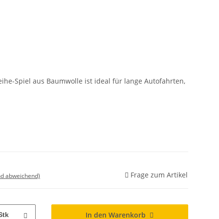
eihe-Spiel aus Baumwolle ist ideal für lange Autofahrten,
Frage zum Artikel
nd abweichend)
In den Warenkorb
Stk