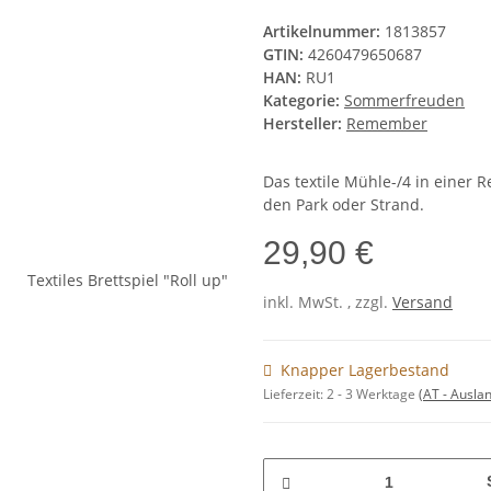
Artikelnummer:
1813857
GTIN:
4260479650687
HAN:
RU1
Kategorie:
Sommerfreuden
Hersteller:
Remember
Das textile Mühle-/4 in einer R
den Park oder Strand.
29,90 €
inkl. MwSt. , zzgl.
Versand
Knapper Lagerbestand
Lieferzeit:
2 - 3 Werktage
(AT - Ausla