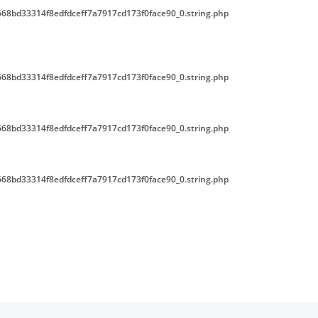
68bd33314f8edfdceff7a7917cd173f0face90_0.string.php
68bd33314f8edfdceff7a7917cd173f0face90_0.string.php
68bd33314f8edfdceff7a7917cd173f0face90_0.string.php
68bd33314f8edfdceff7a7917cd173f0face90_0.string.php