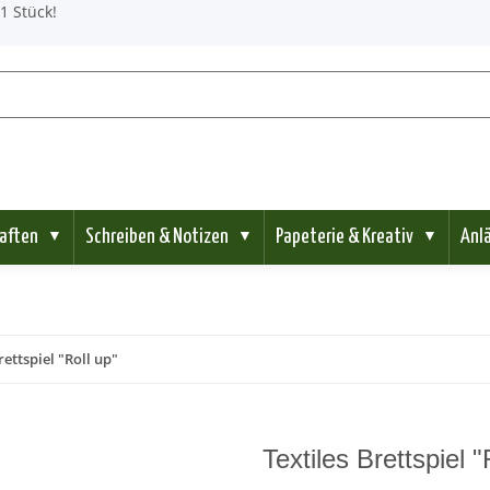
1 Stück!
aften
Schreiben & Notizen
Papeterie & Kreativ
Anl
▼
▼
▼
rettspiel "Roll up"
Textiles Brettspiel "