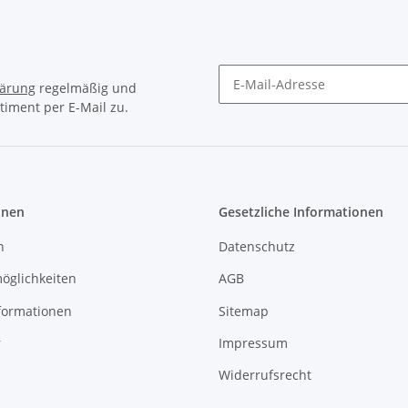
lärung
regelmäßig und
timent per E-Mail zu.
Newsletter Abonnieren
onen
Gesetzliche Informationen
n
Datenschutz
öglichkeiten
AGB
formationen
Sitemap
r
Impressum
Widerrufsrecht