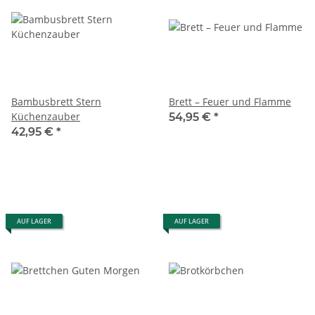
Bambusbrett Stern
Brett – Feuer und Flamme
Küchenzauber
54,95 €
*
42,95 €
*
AUF LAGER
AUF LAGER