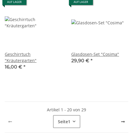
AUF LAGER
AUF LAGER
Geschirrtuch
Glasdosen-Set "Cosima"
"Kräutergarten"
29,90 €
*
16,00 €
*
Artikel 1 - 20 von 29
Seite
1