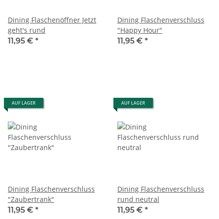
Dining Flaschenöffner Jetzt
Dining Flaschenverschluss
geht's rund
"Happy Hour"
11,95 €
*
11,95 €
*
AUF LAGER
AUF LAGER
Dining Flaschenverschluss
Dining Flaschenverschluss
"Zaubertrank"
rund neutral
11,95 €
*
11,95 €
*