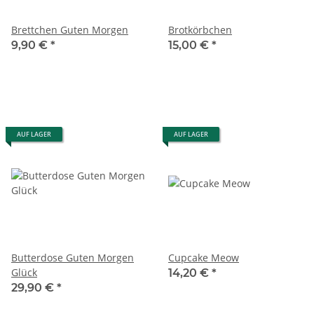
Brettchen Guten Morgen
Brotkörbchen
9,90 €
*
15,00 €
*
AUF LAGER
AUF LAGER
Butterdose Guten Morgen
Cupcake Meow
Glück
14,20 €
*
29,90 €
*