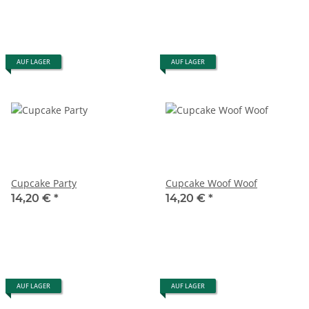
AUF LAGER
AUF LAGER
Cupcake Party
Cupcake Woof Woof
14,20 €
*
14,20 €
*
AUF LAGER
AUF LAGER