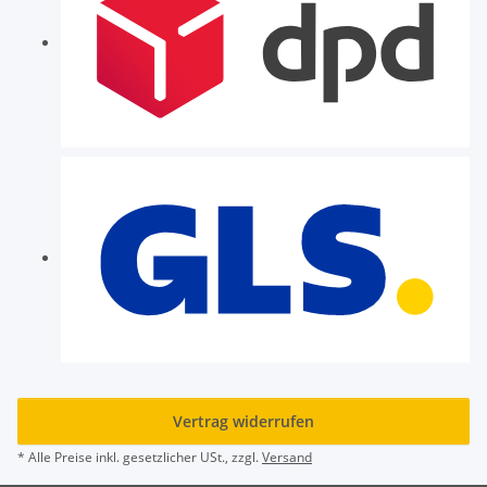
Vertrag widerrufen
* Alle Preise inkl. gesetzlicher USt., zzgl.
Versand