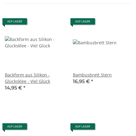
AUF LAGER
AUF LAGER
Backform aus Silikon -
Bambusbrett Stern
Glücksklee - Viel Glück
16,95 €
*
14,95 €
*
AUF LAGER
AUF LAGER