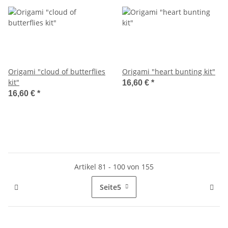
Origami "cloud of butterflies
Origami "heart bunting kit"
kit"
16,60 €
*
16,60 €
*
Artikel 81 - 100 von 155
Seite
5