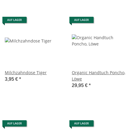
AUF LAGER
AUF LAGER
Milchzahndose Tiger
Organic Handtuch Poncho,
Löwe
3,95 €
*
29,95 €
*
AUF LAGER
AUF LAGER