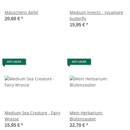
Mäuschens Äpfel
Medium Insects - sycamore
butterfly
20,60 €
*
15,95 €
*
AUF LAGER
AUF LAGER
Medium Sea Creature - Fairy
Mein Herbarium:
Wrasse
Blütenzauber
15,95 €
*
22,70 €
*