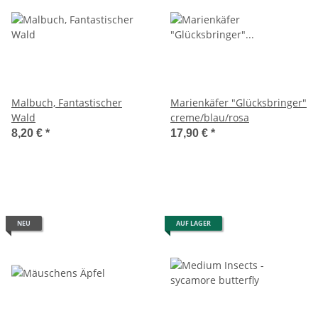
Malbuch, Fantastischer
Marienkäfer "Glücksbringer"
Wald
creme/blau/rosa
8,20 €
*
17,90 €
*
NEU
AUF LAGER