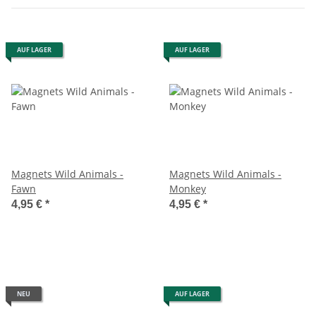
AUF LAGER
AUF LAGER
Magnets Wild Animals -
Magnets Wild Animals -
Fawn
Monkey
4,95 €
*
4,95 €
*
NEU
AUF LAGER