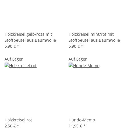
Holzkreisel gelb/rosa mit
Holzkreisel mint/rot mit
Stoffbeutel aus Baumwolle
Stoffbeutel aus Baumwolle
5,90 €
*
5,90 €
*
Auf Lager
Auf Lager
Holzkreisel rot
Hunde-Memo
2,50 €
*
11,95 €
*