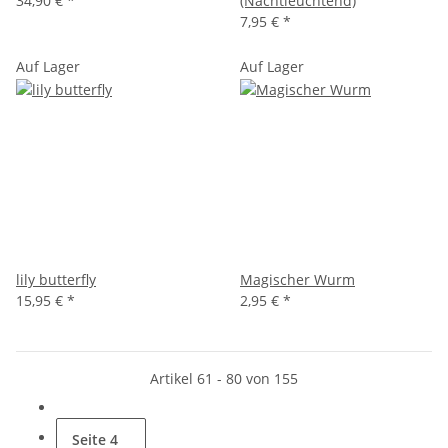
34,90 €
*
(Nachtleuchtend)
7,95 €
*
Auf Lager
Auf Lager
lily butterfly
Magischer Wurm
15,95 €
*
2,95 €
*
Artikel 61 - 80 von 155
Seite
4