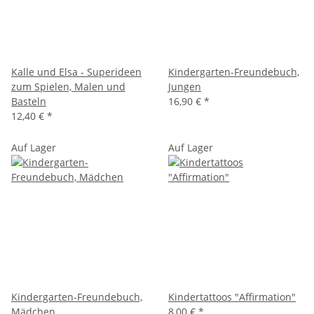
Kalle und Elsa - Superideen
Kindergarten-Freundebuch,
zum Spielen, Malen und
Jungen
Basteln
16,90 €
*
12,40 €
*
Auf Lager
Auf Lager
Kindergarten-Freundebuch,
Kindertattoos "Affirmation"
Mädchen
8,00 €
*