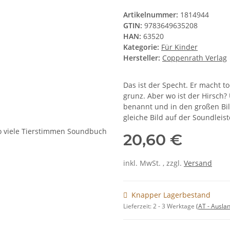
Artikelnummer:
1814944
GTIN:
9783649635208
HAN:
63520
Kategorie:
Für Kinder
Hersteller:
Coppenrath Verlag
Das ist der Specht. Er macht t
grunz. Aber wo ist der Hirsch?
benannt und in den großen Bi
gleiche Bild auf der Soundleist
20,60 €
inkl. MwSt. , zzgl.
Versand
Knapper Lagerbestand
Lieferzeit:
2 - 3 Werktage
(AT - Ausla