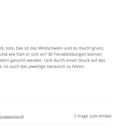
ock, tock. Das ist das Wildschwein und es macht grunz,
 Und wie hört er sich an? 30 Tierabbildungen können
ldern gesucht werden. Und durch einen Druck auf das
e, ist auch das jeweilige Geräusch zu hören.
Frage zum Artikel
nd abweichend)