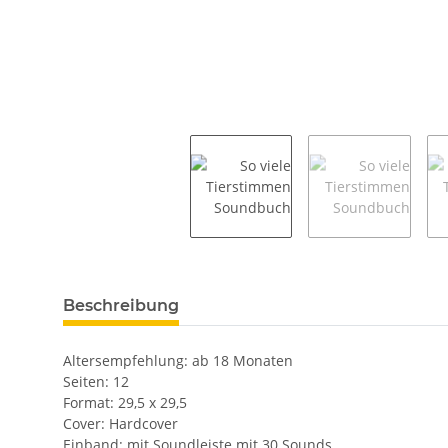
weitere Registerkarten anzeigen
Beschreibung
Altersempfehlung: ab 18 Monaten
Seiten: 12
Format: 29,5 x 29,5
Cover: Hardcover
Einband: mit Soundleiste mit 30 Sounds