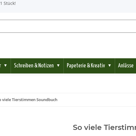
1 Stück!
r
Schreiben & Notizen
Papeterie & Kreativ
Anlässe
▼
▼
▼
o viele Tierstimmen Soundbuch
So viele Tierst