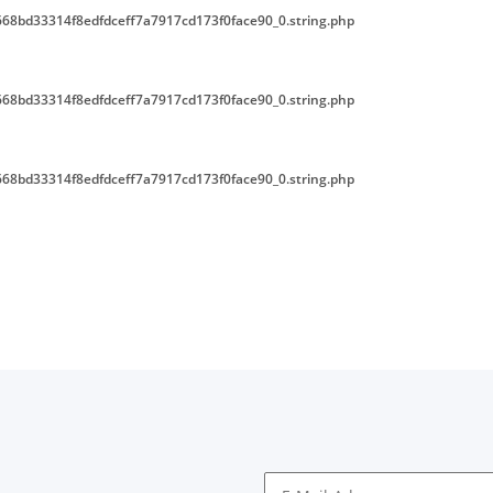
68bd33314f8edfdceff7a7917cd173f0face90_0.string.php
68bd33314f8edfdceff7a7917cd173f0face90_0.string.php
68bd33314f8edfdceff7a7917cd173f0face90_0.string.php