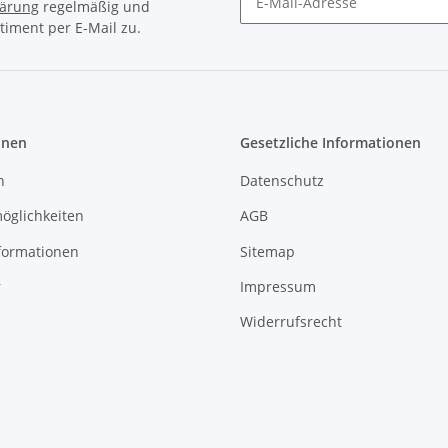
lärung
regelmäßig und
timent per E-Mail zu.
Newsletter Abonnieren
onen
Gesetzliche Informationen
n
Datenschutz
öglichkeiten
AGB
formationen
Sitemap
r
Impressum
Widerrufsrecht