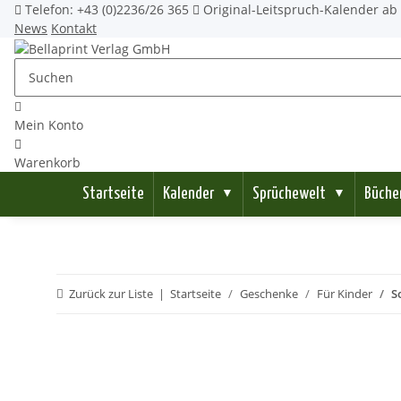
Telefon: +43 (0)2236/26 365
Original-Leitspruch-Kalender ab 
News
Kontakt
Mein Konto
Warenkorb
Startseite
Kalender
Sprüchewelt
Büche
▼
▼
Zurück zur Liste
Startseite
Geschenke
Für Kinder
S