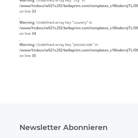
Warning
: Undefined array key "city" in
/www/htdocs/w021c2f2/bellaprint.com/templates_c/ModernJTL/06
on line
33
,
Warning
: Undefined array key "country" in
/www/htdocs/w021c2f2/bellaprint.com/templates_c/ModernJTL/06
on line
34
,
Warning
: Undefined array key "postalcode" in
/www/htdocs/w021c2f2/bellaprint.com/templates_c/ModernJTL/06
on line
35
Newsletter Abonnieren