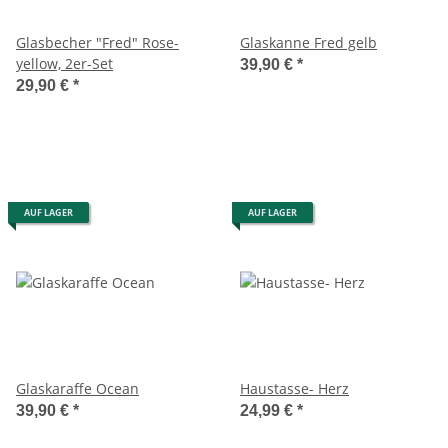
Glasbecher "Fred" Rose-
Glaskanne Fred gelb
yellow, 2er-Set
39,90 €
*
29,90 €
*
AUF LAGER
AUF LAGER
Glaskaraffe Ocean
Haustasse- Herz
39,90 €
*
24,99 €
*