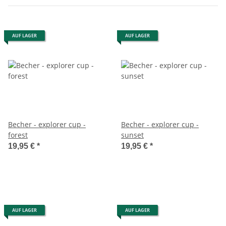
AUF LAGER
AUF LAGER
Becher - explorer cup -
Becher - explorer cup -
forest
sunset
19,95 €
*
19,95 €
*
AUF LAGER
AUF LAGER