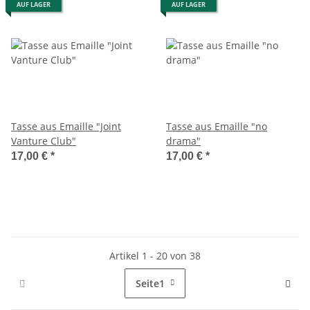
AUF LAGER
AUF LAGER
Tasse aus Emaille "Joint
Tasse aus Emaille "no
Vanture Club"
drama"
17,00 €
*
17,00 €
*
Artikel 1 - 20 von 38
Seite
1