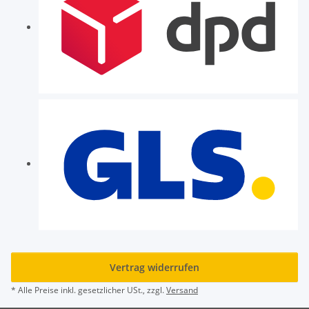
Vertrag widerrufen
* Alle Preise inkl. gesetzlicher USt., zzgl.
Versand