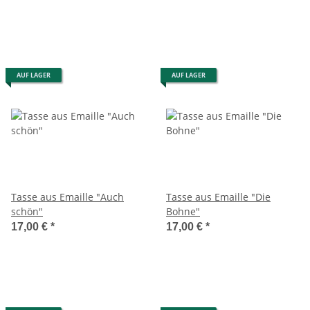
AUF LAGER
AUF LAGER
Tasse aus Emaille "Auch
Tasse aus Emaille "Die
schön"
Bohne"
17,00 €
*
17,00 €
*