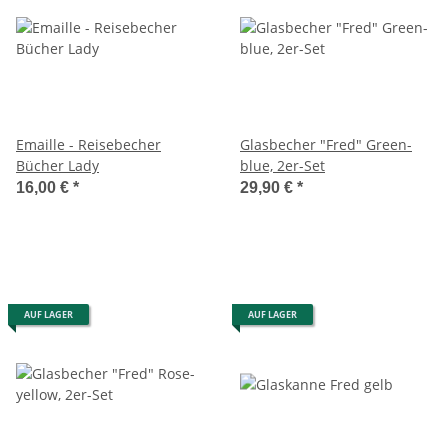
Emaille - Reisebecher
Glasbecher "Fred" Green-
Bücher Lady
blue, 2er-Set
16,00 €
*
29,90 €
*
AUF LAGER
AUF LAGER