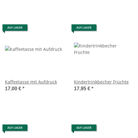
AUF LAGER
AUF LAGER
Kaffeetasse mit Aufdruck
Kindertrinkbecher Früchte
17,00 €
*
17,95 €
*
AUF LAGER
AUF LAGER