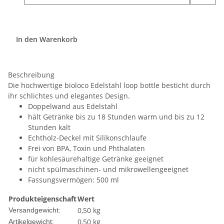
In den Warenkorb
Beschreibung
Die hochwertige bioloco Edelstahl loop bottle besticht durch
ihr schlichtes und elegantes Design.
Doppelwand aus Edelstahl
hält Getränke bis zu 18 Stunden warm und bis zu 12
Stunden kalt
Echtholz-Deckel mit Silikonschlaufe
Frei von BPA, Toxin und Phthalaten
für kohlesäurehaltige Getränke geeignet
nicht spülmaschinen- und mikrowellengeeignet
Fassungsvermögen: 500 ml
Produkteigenschaft
Wert
0,50 kg
Versandgewicht:
0,50
kg
Artikelgewicht: