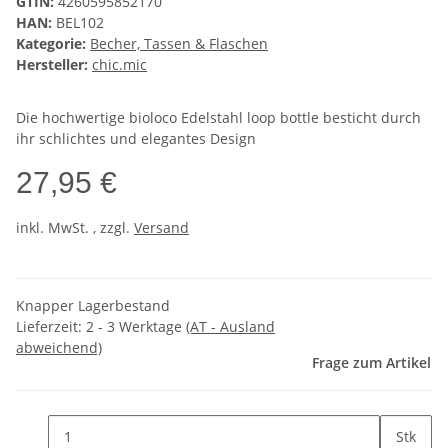
GTIN:
4260595852170
HAN:
BEL102
Kategorie:
Becher, Tassen & Flaschen
Hersteller:
chic.mic
Die hochwertige bioloco Edelstahl loop bottle besticht durch
ihr schlichtes und elegantes Design
27,95 €
inkl. MwSt. , zzgl.
Versand
Knapper Lagerbestand
Lieferzeit:
2 - 3 Werktage
(AT - Ausland
abweichend)
Frage zum Artikel
Stk