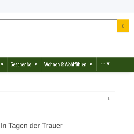
Geschenke
Wohnen & Wohlfühlen
••• ▼
▼
▼
▼
 In Tagen der Trauer