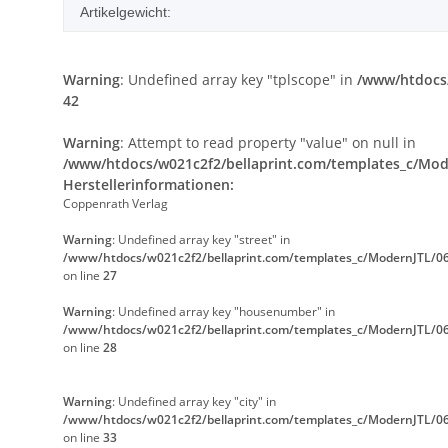
Artikelgewicht:
Warning
: Undefined array key "tplscope" in
/www/htdocs/
42
Warning
: Attempt to read property "value" on null in
/www/htdocs/w021c2f2/bellaprint.com/templates_c/Mode
Herstellerinformationen:
Coppenrath Verlag
Warning
: Undefined array key "street" in
/www/htdocs/w021c2f2/bellaprint.com/templates_c/ModernJTL/06
on line
27
Warning
: Undefined array key "housenumber" in
/www/htdocs/w021c2f2/bellaprint.com/templates_c/ModernJTL/06
on line
28
Warning
: Undefined array key "city" in
/www/htdocs/w021c2f2/bellaprint.com/templates_c/ModernJTL/06
on line
33