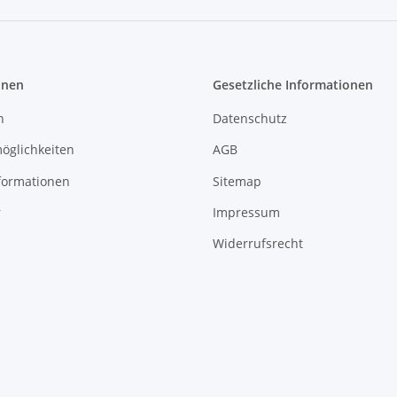
onen
Gesetzliche Informationen
n
Datenschutz
öglichkeiten
AGB
formationen
Sitemap
r
Impressum
Widerrufsrecht