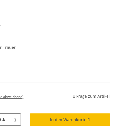
r
r Trauer
Frage zum Artikel
nd abweichend)
In den Warenkorb
Stk