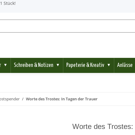
1 Stück!
r
Schreiben & Notizen
Papeterie & Kreativ
Anlässe
▼
▼
▼
rostspender
Worte des Trostes: In Tagen der Trauer
Worte des Trostes: