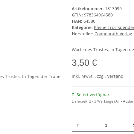
Artikelnummer:
1813099
GTIN:
9783649645801
HAN:
64580
Kategorie:
Kleine Trostspende
Hersteller:
Coppenrath Verlag
Worte des Trostes: In Tagen de
3,50 €
inkl. MwSt. , zzgl.
Versand
Sofort verfügbar
Lieferzeit:
2 - 3 Werktage
(AT - Ausla