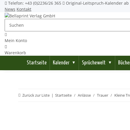
Telefon: +43 (0)2236/26 365
Original-Leitspruch-Kalender ab 
News
Kontakt
Mein Konto
Warenkorb
Startseite
Kalender
Sprüchewelt
Büche
▼
▼
Zurück zur Liste
Startseite
Anlässe
Trauer
Kleine T