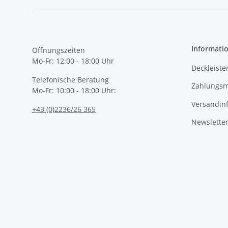
Informati
Öffnungszeiten
Mo-Fr: 12:00 - 18:00 Uhr
Deckleiste
Telefonische Beratung
Zahlungsm
Mo-Fr: 10:00 - 18:00 Uhr:
Versandin
+43 (0)2236/26 365
Newslette