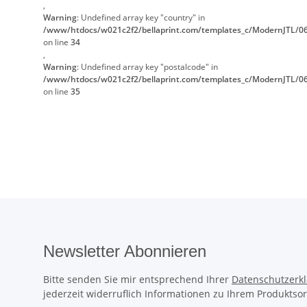
,
Warning
: Undefined array key "country" in
/www/htdocs/w021c2f2/bellaprint.com/templates_c/ModernJTL/06
on line
34
,
Warning
: Undefined array key "postalcode" in
/www/htdocs/w021c2f2/bellaprint.com/templates_c/ModernJTL/06
on line
35
Newsletter Abonnieren
Bitte senden Sie mir entsprechend Ihrer
Datenschutzerk
jederzeit widerruflich Informationen zu Ihrem Produktsor