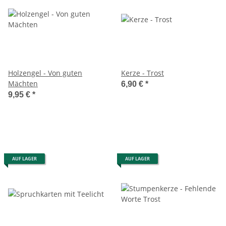
Holzengel - Von guten
Kerze - Trost
Mächten
6,90 €
*
9,95 €
*
AUF LAGER
AUF LAGER