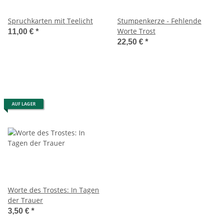
Spruchkarten mit Teelicht
Stumpenkerze - Fehlende
Worte Trost
11,00 €
*
22,50 €
*
AUF LAGER
Worte des Trostes: In Tagen
der Trauer
3,50 €
*