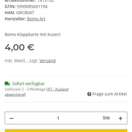
Artikelnummer:
1815132
GTIN:
5999085601194
HAN:
GRCB047
Hersteller:
Bomo Art
Bomo Klappkarte mit Kuvert
4,00 €
inkl. MwSt. , zzgl.
Versand
Sofort verfügbar
Lieferzeit:
2 - 3 Werktage
(AT - Ausland
Frage zum Artikel
abweichend)
Stk