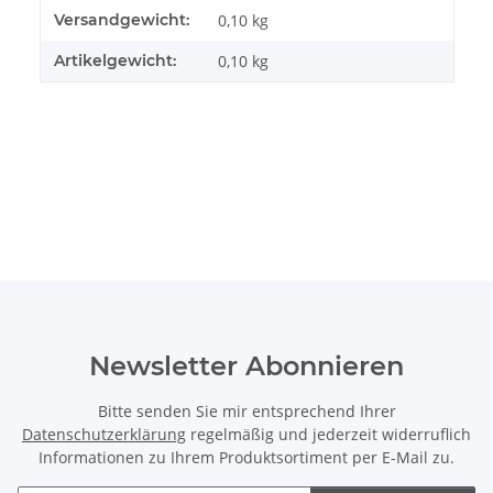
Produkteigenschaft
Wert
Versandgewicht:
0,10 kg
Artikelgewicht:
0,10
kg
Newsletter Abonnieren
Bitte senden Sie mir entsprechend Ihrer
Datenschutzerklärung
regelmäßig und jederzeit widerruflich
Informationen zu Ihrem Produktsortiment per E-Mail zu.