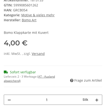
Artikelnummer:
1815133
GTIN:
5999085601262
HAN:
GRCB054
Kategorie:
Motive & vieles mehr
Hersteller:
Bomo Art
Bomo Klappkarte mit Kuvert
4,00 €
inkl. MwSt. , zzgl.
Versand
Sofort verfügbar
Lieferzeit:
2 - 3 Werktage
(AT - Ausland
Frage zum Artikel
abweichend)
Stk