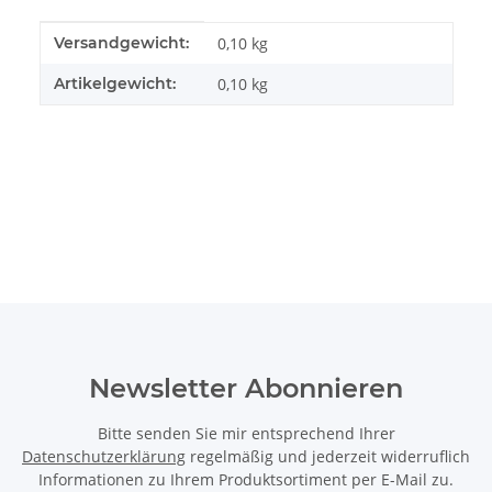
Produkteigenschaft
Wert
Versandgewicht:
0,10 kg
Artikelgewicht:
0,10
kg
Newsletter Abonnieren
Bitte senden Sie mir entsprechend Ihrer
Datenschutzerklärung
regelmäßig und jederzeit widerruflich
Informationen zu Ihrem Produktsortiment per E-Mail zu.