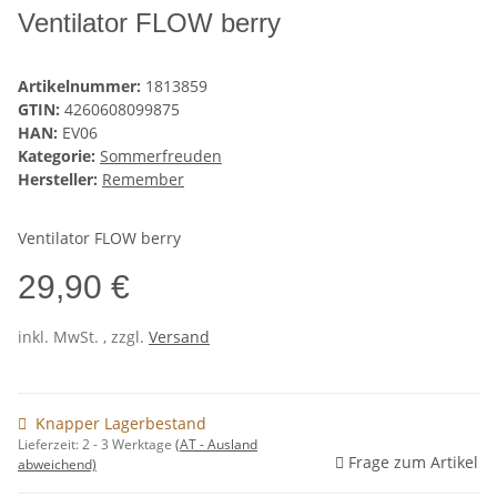
Ventilator FLOW berry
Artikelnummer:
1813859
GTIN:
4260608099875
HAN:
EV06
Kategorie:
Sommerfreuden
Hersteller:
Remember
Ventilator FLOW berry
29,90 €
inkl. MwSt. , zzgl.
Versand
Knapper Lagerbestand
Lieferzeit:
2 - 3 Werktage
(AT - Ausland
Frage zum Artikel
abweichend)