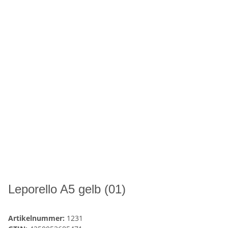
Leporello A5 gelb (01)
Artikelnummer:
1231