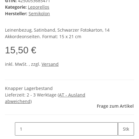
GTIN:
4250053685471
Kategorie:
Leporellos
Hersteller:
Semikolon
Leinenbezug, Satinband, Schwarzer Fotokarton, 14
Akkordeonseiten. Format: 15 x 21 cm
15,50 €
inkl. MwSt. , zzgl.
Versand
Knapper Lagerbestand
Lieferzeit:
2 - 3 Werktage
(AT - Ausland
abweichend)
Frage zum Artikel
Stk