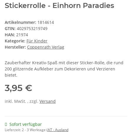
Stickerrolle - Einhorn Paradies
Artikelnummer:
1814614
GTIN:
4029753219749
HAN:
21974
Kategorie:
Für Kinder
Hersteller:
Coppenrath Verlag
Zauberhafter Kreativ-Spaß mit dieser Sticker-Rolle, die rund
200 glitzernde Aufkleber zum Dekorieren und Verzieren
bietet.
3,95 €
inkl. MwSt. , zzgl.
Versand
Sofort verfügbar
Lieferzeit:
2 - 3 Werktage
(AT - Ausland