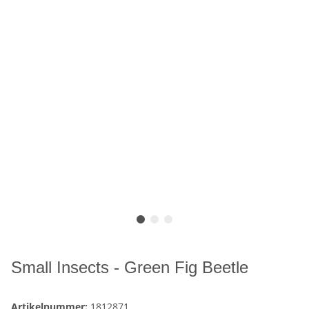
Small Insects - Green Fig Beetle
Artikelnummer:
1812871