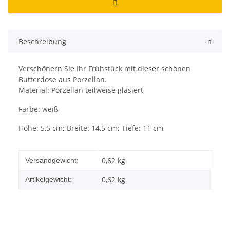
Beschreibung
Verschönern Sie Ihr Frühstück mit dieser schönen
Butterdose aus Porzellan.
Material: Porzellan teilweise glasiert
Farbe: weiß
Höhe: 5,5 cm; Breite: 14,5 cm; Tiefe: 11 cm
Produkteigenschaft
Wert
0,62 kg
Versandgewicht:
0,62
kg
Artikelgewicht: