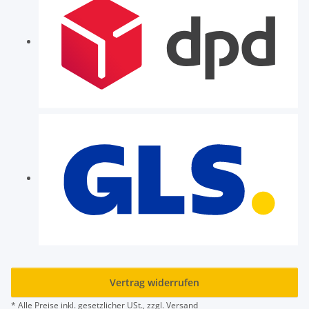
Vertrag widerrufen
* Alle Preise inkl. gesetzlicher USt., zzgl.
Versand