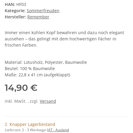
HAN:
HF03
Kategorie:
Sommerfreuden
Hersteller:
Remember
Immer einen kühlen Kopf bewahren und dazu noch elegant
aussehen – das gelingt mit dem hochwertigen Fächer in
frischen Farben.
Material: Lotusholz, Polyester, Baumwolle
Beutel: 100 % Baumwolle
Maße: 22,8 x 41 cm (aufgeklappt)
14,90 €
inkl. MwSt. , zzgl.
Versand
Knapper Lagerbestand
Lieferzeit:
2 - 3 Werktage
(AT - Ausland