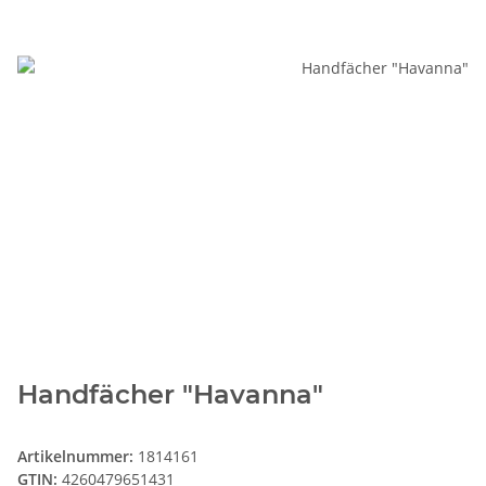
Handfächer "Havanna"
Artikelnummer:
1814161
GTIN:
4260479651431