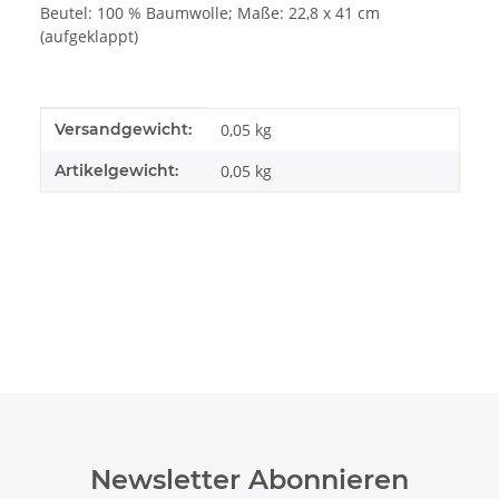
Beutel: 100 % Baumwolle; Maße: 22,8 x 41 cm
(aufgeklappt)
Produkteigenschaft
Wert
Versandgewicht:
0,05 kg
Artikelgewicht:
0,05
kg
Newsletter Abonnieren