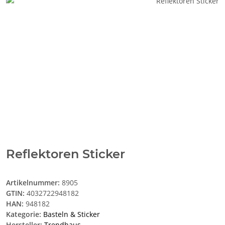
Reflektoren Sticker
Artikelnummer:
8905
GTIN:
4032722948182
HAN:
948182
Kategorie:
Basteln & Sticker
Hersteller:
Trendhaus