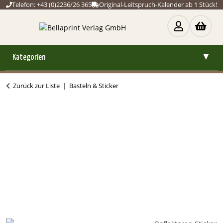
Telefon: +43 (0)2236/26 365
Original-Leitspruch-Kalender ab 1 Stück!
Kategorien
▼
Zurück zur Liste
Basteln & Sticker