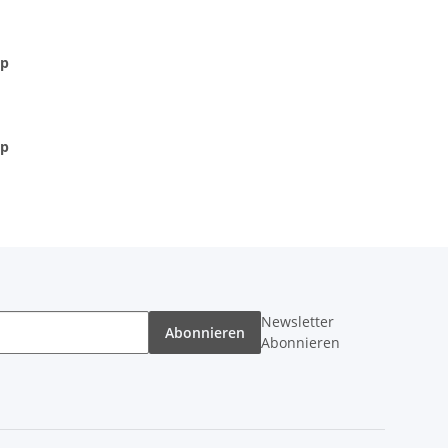
hp
hp
Newsletter
Abonnieren
Abonnieren