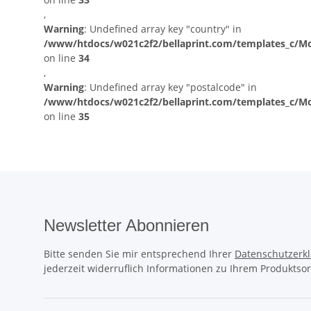
,
Warning
: Undefined array key "country" in
/www/htdocs/w021c2f2/bellaprint.com/templates_c/Mo
on line
34
,
Warning
: Undefined array key "postalcode" in
/www/htdocs/w021c2f2/bellaprint.com/templates_c/Mo
on line
35
Newsletter Abonnieren
Bitte senden Sie mir entsprechend Ihrer
Datenschutzerk
jederzeit widerruflich Informationen zu Ihrem Produktsor