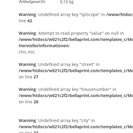
0,10
kg
Artikelgewicht:
Warning
: Undefined array key "tplscope" in
/www/htdocs
line
42
Warning
: Attempt to read property "value" on null in
/www/htdocs/w021c2f2/bellaprint.com/templates_c/Mod
Herstellerinformationen:
chic.mic
Warning
: Undefined array key "street" in
/www/htdocs/w021c2f2/bellaprint.com/templates_c/Mo
on line
27
Warning
: Undefined array key "housenumber" in
/www/htdocs/w021c2f2/bellaprint.com/templates_c/Mo
on line
28
Warning
: Undefined array key "city" in
/www/htdocs/w021c2f2/bellaprint.com/templates_c/Mo
on line
33