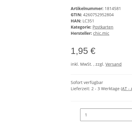
Artikelnummer:
1814581
GTIN:
4260752952804
HAN:
LC351
Kategorie:
Postkarten
Hersteller:
chic.mic
1,95 €
inkl. MwSt. , zzgl.
Versand
Sofort verfügbar
Lieferzeit:
2 - 3 Werktage
(AT -