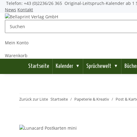
Telefon: +43 (0)2236/26 365
Original-Leitspruch-Kalender ab 1 
News
Kontakt
Mein Konto
Warenkorb
Startseite
Kalender
Sprüchewelt
Büche
▼
▼
Zurück zur Liste
Startseite
Papeterie & Kreativ
Post & Kart