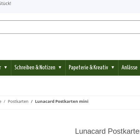
Stück!
r
Schreiben & Notizen
Papeterie & Kreativ
Anlässe
▼
▼
▼
e
Postkarten
Lunacard Postkarten mini
Lunacard Postkarte