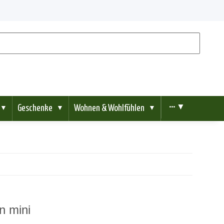
Geschenke
Wohnen & Wohlfühlen
••• ▼
▼
▼
▼
n mini