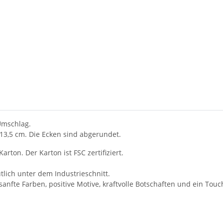
Umschlag.
 13,5 cm. Die Ecken sind abgerundet.
ton. Der Karton ist FSC zertifiziert.
tlich unter dem Industrieschnitt.
anfte Farben, positive Motive, kraftvolle Botschaften und ein Tou