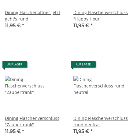
Dining Flaschenöffner Jetzt
Dining Flaschenverschluss
geht's rund
"Happy Hour"
11,95 €
*
11,95 €
*
AUF LAGER
AUF LAGER
Dining Flaschenverschluss
Dining Flaschenverschluss
"Zaubertrank"
rund neutral
11,95 €
*
11,95 €
*