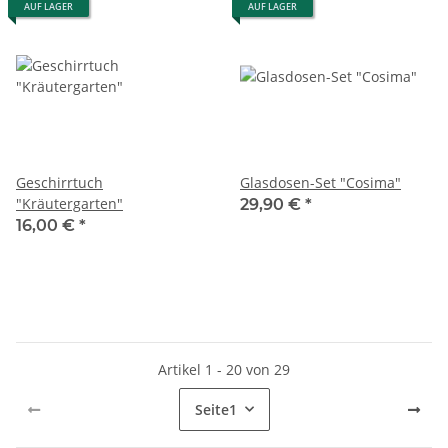
AUF LAGER
AUF LAGER
Geschirrtuch
Glasdosen-Set "Cosima"
"Kräutergarten"
29,90 €
*
16,00 €
*
Artikel 1 - 20 von 29
Seite
1