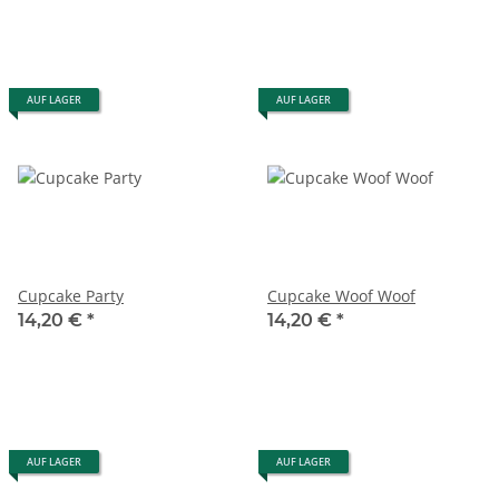
AUF LAGER
AUF LAGER
Cupcake Party
Cupcake Woof Woof
14,20 €
*
14,20 €
*
AUF LAGER
AUF LAGER