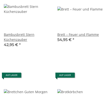
Bambusbrett Stern
Brett – Feuer und Flamme
Küchenzauber
54,95 €
*
42,95 €
*
AUF LAGER
AUF LAGER