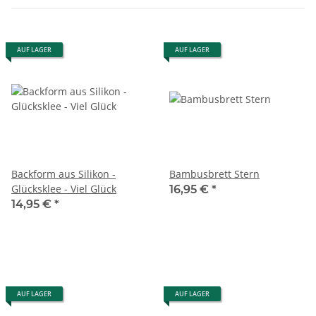
AUF LAGER
AUF LAGER
Backform aus Silikon -
Bambusbrett Stern
Glücksklee - Viel Glück
16,95 €
*
14,95 €
*
AUF LAGER
AUF LAGER