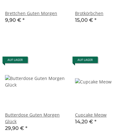
Brettchen Guten Morgen
Brotkörbchen
9,90 €
*
15,00 €
*
AUF LAGER
AUF LAGER
Butterdose Guten Morgen
Cupcake Meow
Glück
14,20 €
*
29,90 €
*