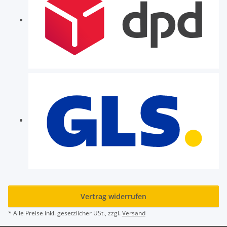
Vertrag widerrufen
* Alle Preise inkl. gesetzlicher USt., zzgl.
Versand