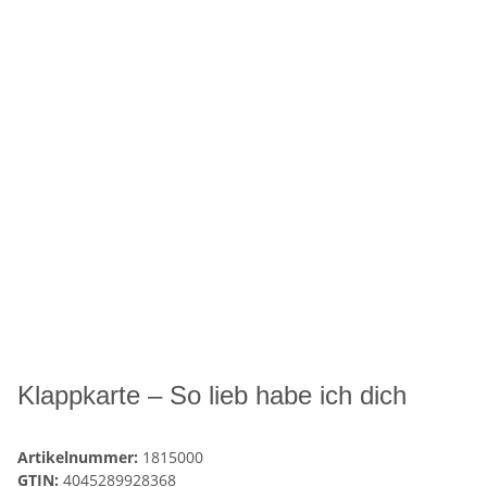
Klappkarte – So lieb habe ich dich
Artikelnummer:
1815000
GTIN:
4045289928368