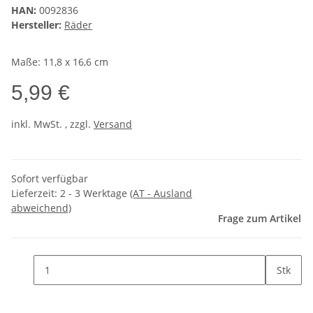
HAN:
0092836
Hersteller:
Räder
Maße: 11,8 x 16,6 cm
5,99 €
inkl. MwSt. , zzgl.
Versand
Sofort verfügbar
Lieferzeit:
2 - 3 Werktage
(AT - Ausland
abweichend)
Frage zum Artikel
Stk