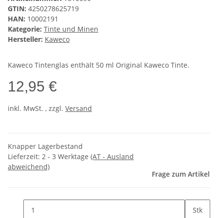
GTIN:
4250278625719
HAN:
10002191
Kategorie:
Tinte und Minen
Hersteller:
Kaweco
Kaweco Tintenglas enthält 50 ml Original Kaweco Tinte.
12,95 €
inkl. MwSt. , zzgl.
Versand
Knapper Lagerbestand
Lieferzeit:
2 - 3 Werktage
(AT - Ausland
abweichend)
Frage zum Artikel
Stk