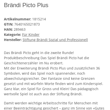
Brändi Picto Plus
Artikelnummer:
1815214
GTIN:
7640165021873
HAN:
289463
Kategorie:
Für Kinder
Hersteller:
Stiftung Brändi Sozial und Professionell
Das Brändi Picto geht in die zweite Runde!
Produktbeschreibung Das Spiel Brändi Picto hat die
Geschichtenerzähler im Nu erobert.
Mit der Erweiterung Brändi Picto Plus und zusätzlichen 36
Symbolen, wird das Spiel noch spannender, noch
abwechslungsreicher. Der Fantasie sind keine Grenzen
gesetzt und mit würfeln Worte finden wird zum Kinderspiel.
Ganz klar, ein Spiel für Gross und Klein! Das pädagogisch
wertvolle Spiel ist auch aus der Stiftung Brändi.
Damit werden wichtige Arbeitsschritte für Menschen mit
einer Beeinträchtigung gesichert – ganz im Sinne von «Gutes