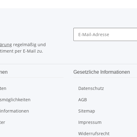
lärung
regelmäßig und
timent per E-Mail zu.
onen
Gesetzliche Informationen
ten
Datenschutz
smöglichkeiten
AGB
informationen
Sitemap
ter
Impressum
Widerrufsrecht