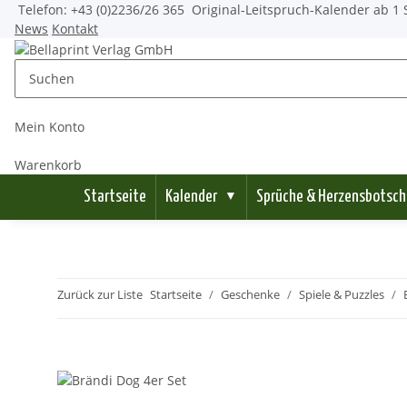
Telefon: +43 (0)2236/26 365
Original-Leitspruch-Kalender ab 1 
News
Kontakt
Mein Konto
Warenkorb
Startseite
Kalender
Sprüche & Herzensbotsch
▼
Zurück zur Liste
Startseite
Geschenke
Spiele & Puzzles