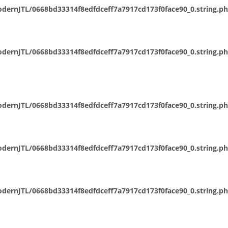
dernJTL/0668bd33314f8edfdceff7a7917cd173f0face90_0.string.p
dernJTL/0668bd33314f8edfdceff7a7917cd173f0face90_0.string.p
dernJTL/0668bd33314f8edfdceff7a7917cd173f0face90_0.string.p
dernJTL/0668bd33314f8edfdceff7a7917cd173f0face90_0.string.p
dernJTL/0668bd33314f8edfdceff7a7917cd173f0face90_0.string.p