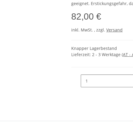
geeignet. Erstickungsgefahr, d
82,00 €
inkl. MwSt. , zzgl.
Versand
Knapper Lagerbestand
Lieferzeit:
2 - 3 Werktage
(AT -