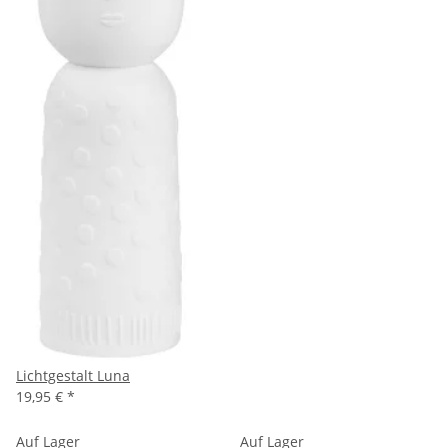
Lichtgestalt Luna
19,95 €
*
Auf Lager
Auf Lager