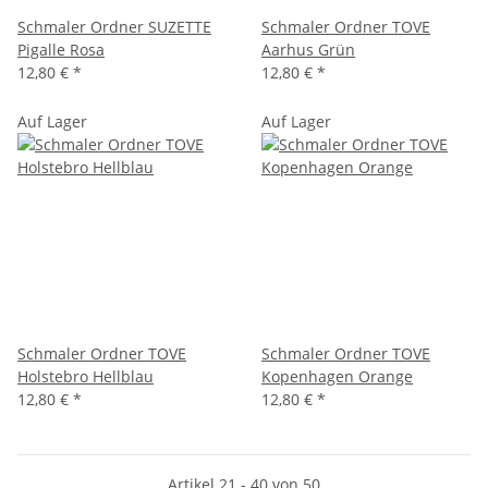
Schmaler Ordner SUZETTE
Schmaler Ordner TOVE
Pigalle Rosa
Aarhus Grün
12,80 €
*
12,80 €
*
Auf Lager
Auf Lager
Schmaler Ordner TOVE
Schmaler Ordner TOVE
Holstebro Hellblau
Kopenhagen Orange
12,80 €
*
12,80 €
*
Artikel 21 - 40 von 50