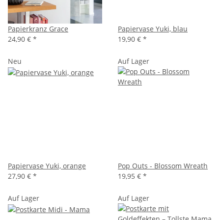
Papierkranz Grace
Papiervase Yuki, blau
24,90 €
*
19,90 €
*
Neu
Auf Lager
Papiervase Yuki, orange
Pop Outs - Blossom Wreath
27,90 €
*
19,95 €
*
Auf Lager
Auf Lager