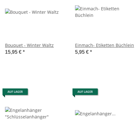
Bouquet - Winter Waltz
Einmach- Etiketten Büchlein
15,95 €
*
5,95 €
*
AUF LAGER
AUF LAGER