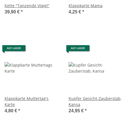
Kette "Tanzende Vögel"
Klappkarte Mama
39,90 €
*
4,25 €
*
AUF LAGER
AUF LAGER
Klappkarte Muttertag's
Kupfer Gesicht-Zauberstab,
Karte
Kansa
4,80 €
*
24,95 €
*