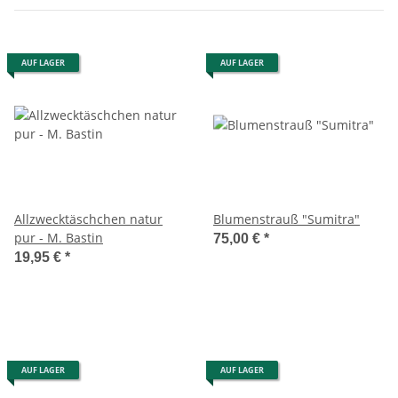
AUF LAGER
AUF LAGER
Allzwecktäschchen natur
Blumenstrauß "Sumitra"
pur - M. Bastin
75,00 €
*
19,95 €
*
AUF LAGER
AUF LAGER