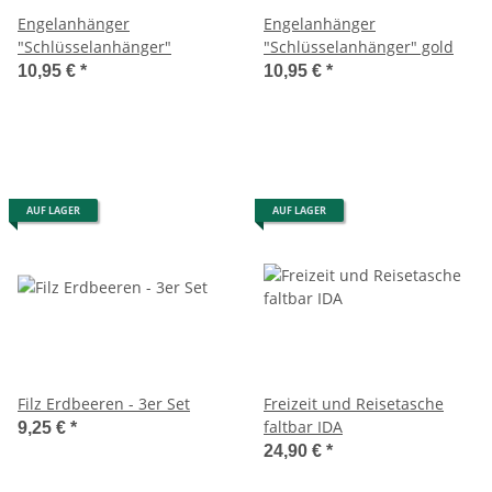
Engelanhänger
Engelanhänger
"Schlüsselanhänger"
"Schlüsselanhänger" gold
10,95 €
*
10,95 €
*
AUF LAGER
AUF LAGER
Filz Erdbeeren - 3er Set
Freizeit und Reisetasche
faltbar IDA
9,25 €
*
24,90 €
*