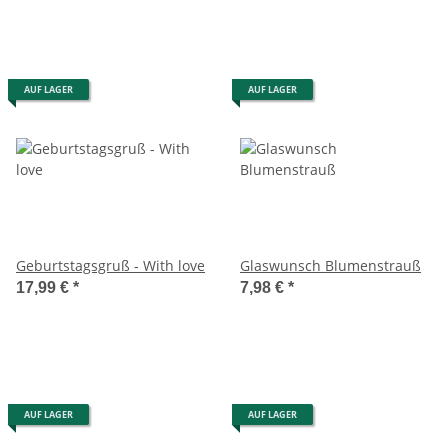
AUF LAGER
AUF LAGER
Geburtstagsgruß - With love
Glaswunsch Blumenstrauß
17,99 €
*
7,98 €
*
AUF LAGER
AUF LAGER