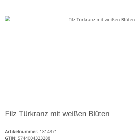
Filz Türkranz mit weißen Blüten
Artikelnummer:
1814371
GTIN:
5744004323288