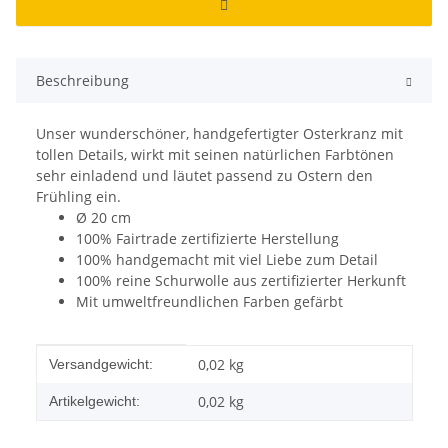
Beschreibung
Unser wunderschöner, handgefertigter Osterkranz mit
tollen Details, wirkt mit seinen natürlichen Farbtönen
sehr einladend und läutet passend zu Ostern den
Frühling ein.
Ø 20 cm
100% Fairtrade zertifizierte Herstellung
100% handgemacht mit viel Liebe zum Detail
100% reine Schurwolle aus zertifizierter Herkunft
Mit umweltfreundlichen Farben gefärbt
Produkteigenschaft
Wert
0,02 kg
Versandgewicht:
0,02
kg
Artikelgewicht: