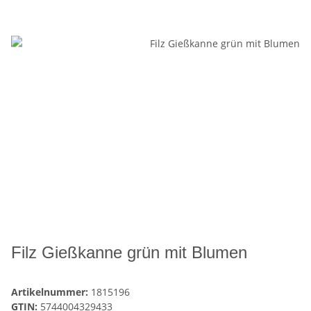
Filz Gießkanne grün mit Blumen
Artikelnummer:
1815196
GTIN:
5744004329433