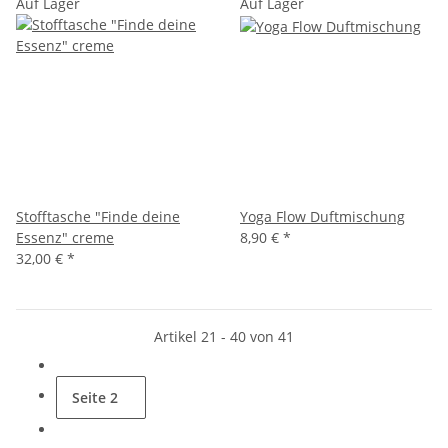
Auf Lager
Auf Lager
Stofftasche "Finde deine
Yoga Flow Duftmischung
Essenz" creme
8,90 €
*
32,00 €
*
Artikel 21 - 40 von 41
Seite
2