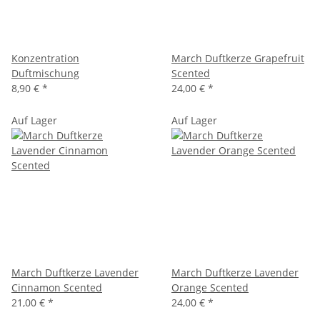
Konzentration
March Duftkerze Grapefruit
Duftmischung
Scented
8,90 €
*
24,00 €
*
Auf Lager
Auf Lager
March Duftkerze Lavender
March Duftkerze Lavender
Cinnamon Scented
Orange Scented
21,00 €
*
24,00 €
*