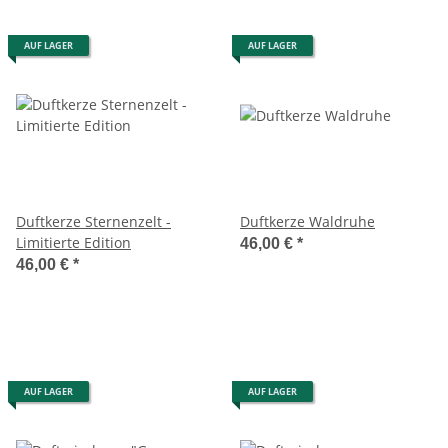
AUF LAGER
AUF LAGER
Duftkerze Sternenzelt -
Duftkerze Waldruhe
Limitierte Edition
46,00 €
*
46,00 €
*
AUF LAGER
AUF LAGER