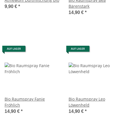
Atmewohl Duftmischung bio
Bio Raumspray Bea
Bärenstark
9,90 €
*
14,90 €
*
AUF LAGER
AUF LAGER
Bio Raumspray Fanie
Bio Raumspray Leo
Fröhlich
Löwenheld
14,90 €
*
14,90 €
*