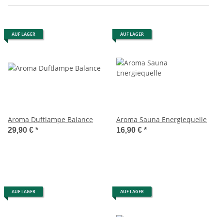
AUF LAGER
AUF LAGER
Aroma Duftlampe Balance
Aroma Sauna Energiequelle
29,90 €
*
16,90 €
*
AUF LAGER
AUF LAGER