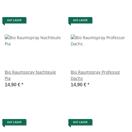
AUF LAGER
AUF LAGER
Bio Raumspray Nachteule
Bio Raumspray Professor
Pia
Dachs
14,90 €
*
14,90 €
*
AUF LAGER
AUF LAGER