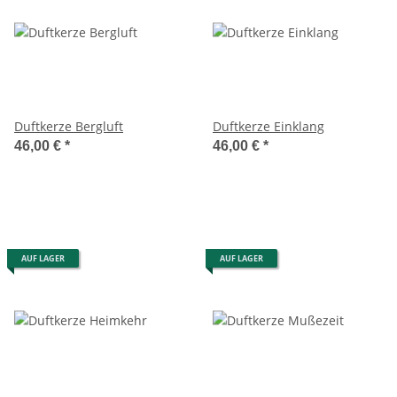
Duftkerze Bergluft
Duftkerze Einklang
46,00 €
*
46,00 €
*
AUF LAGER
AUF LAGER