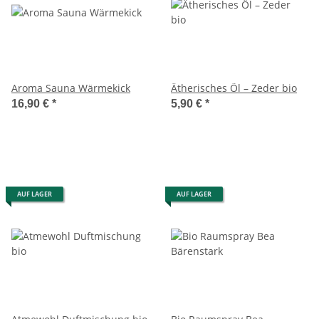
Aroma Sauna Wärmekick
Ätherisches Öl – Zeder bio
16,90 €
*
5,90 €
*
AUF LAGER
AUF LAGER