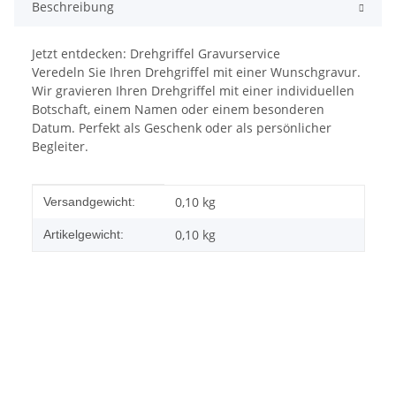
Beschreibung
Jetzt entdecken: Drehgriffel Gravurservice
Veredeln Sie Ihren Drehgriffel mit einer Wunschgravur.
Wir gravieren Ihren Drehgriffel mit einer individuellen
Botschaft, einem Namen oder einem besonderen
Datum. Perfekt als Geschenk oder als persönlicher
Begleiter.
Produkteigenschaft
Wert
0,10 kg
Versandgewicht:
0,10
kg
Artikelgewicht: