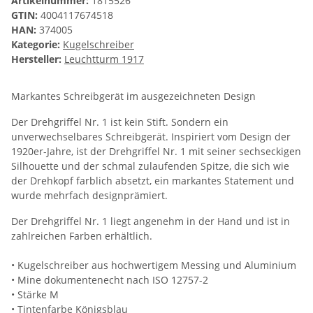
Artikelnummer:
1815526
GTIN:
4004117674518
HAN:
374005
Kategorie:
Kugelschreiber
Hersteller:
Leuchtturm 1917
Markantes Schreibgerät im ausgezeichneten Design
Der Drehgriffel Nr. 1 ist kein Stift. Sondern ein
unverwechselbares Schreibgerät. Inspiriert vom Design der
1920er-Jahre, ist der Drehgriffel Nr. 1 mit seiner sechseckigen
Silhouette und der schmal zulaufenden Spitze, die sich wie
der Drehkopf farblich absetzt, ein markantes Statement und
wurde mehrfach designprämiert.
Der Drehgriffel Nr. 1 liegt angenehm in der Hand und ist in
zahlreichen Farben erhältlich.
• Kugelschreiber aus hochwertigem Messing und Aluminium
• Mine dokumentenecht nach ISO 12757-2
• Stärke M
• Tintenfarbe Königsblau