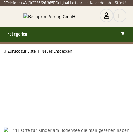
Telefon: +43 (0)2236/26 365
Original-Leitspruch-Kalender ab 1 Stück!
Kategorien
▼
Zurück zur Liste
Neues Entdecken