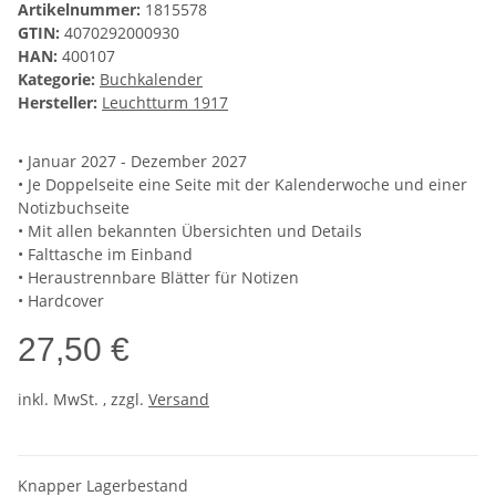
Artikelnummer:
1815578
GTIN:
4070292000930
HAN:
400107
Kategorie:
Buchkalender
Hersteller:
Leuchtturm 1917
• Januar 2027 - Dezember 2027
• Je Doppelseite eine Seite mit der Kalenderwoche und einer
Notizbuchseite
• Mit allen bekannten Übersichten und Details
• Falttasche im Einband
• Heraustrennbare Blätter für Notizen
• Hardcover
27,50 €
inkl. MwSt. , zzgl.
Versand
Knapper Lagerbestand