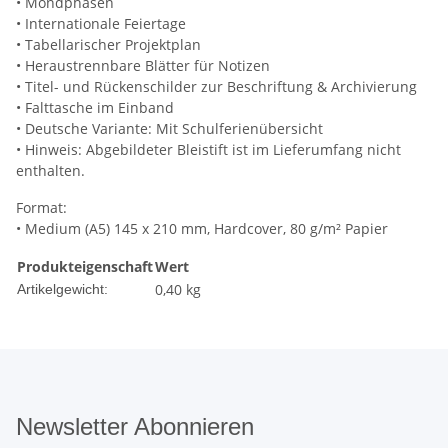
• Mondphasen
• Internationale Feiertage
• Tabellarischer Projektplan
• Heraustrennbare Blätter für Notizen
• Titel- und Rückenschilder zur Beschriftung & Archivierung
• Falttasche im Einband
• Deutsche Variante: Mit Schulferienübersicht
• Hinweis: Abgebildeter Bleistift ist im Lieferumfang nicht
enthalten.
Format:
• Medium (A5) 145 x 210 mm, Hardcover, 80 g/m² Papier
Produkteigenschaft
Wert
0,40
kg
Artikelgewicht:
Newsletter Abonnieren