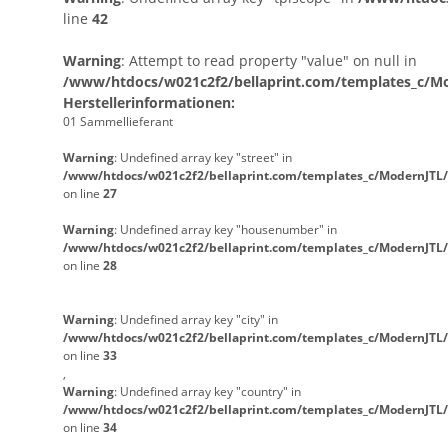
line
42
Warning
: Attempt to read property "value" on null in
/www/htdocs/w021c2f2/bellaprint.com/templates_c/Mod
Herstellerinformationen:
01 Sammellieferant
Warning
: Undefined array key "street" in
/www/htdocs/w021c2f2/bellaprint.com/templates_c/ModernJTL/
on line
27
Warning
: Undefined array key "housenumber" in
/www/htdocs/w021c2f2/bellaprint.com/templates_c/ModernJTL/
on line
28
Warning
: Undefined array key "city" in
/www/htdocs/w021c2f2/bellaprint.com/templates_c/ModernJTL/
on line
33
,
Warning
: Undefined array key "country" in
/www/htdocs/w021c2f2/bellaprint.com/templates_c/ModernJTL/
on line
34
,