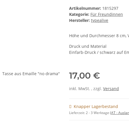
Artikelnummer:
1815297
Kategorie:
Für Freundinnen
Hersteller:
typealive
Höhe und Durchmesser 8 cm, Vo
Druck und Material
Einfarb-Druck / schwarz auf E
17,00 €
inkl. MwSt. , zzgl.
Versand
Knapper Lagerbestand
Lieferzeit:
2 - 3 Werktage
(AT - Ausla