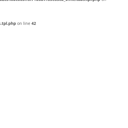
.tpl.php
on line
42