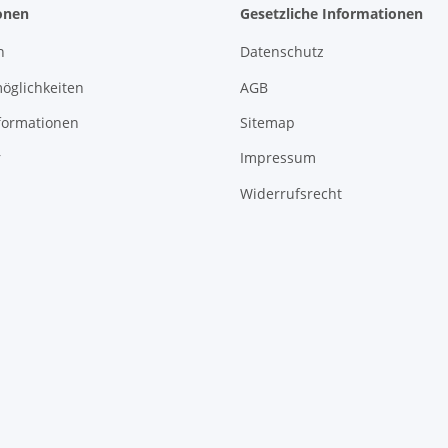
onen
Gesetzliche Informationen
n
Datenschutz
öglichkeiten
AGB
formationen
Sitemap
r
Impressum
Widerrufsrecht