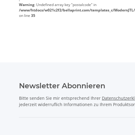
Warning
: Undefined array key "postalcode" in
/www/htdocs/w021c2f2/bellaprint.com/templates_c/ModernJTL/
on line
35
Newsletter Abonnieren
Bitte senden Sie mir entsprechend Ihrer
Datenschutzerk
jederzeit widerruflich Informationen zu Ihrem Produktsor