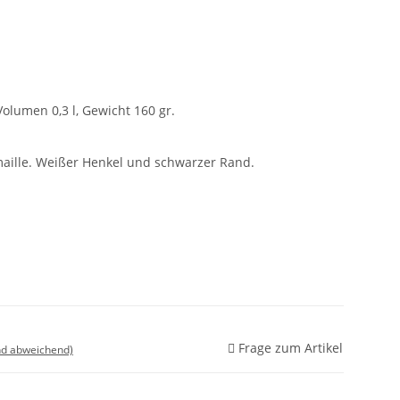
lumen 0,3 l, Gewicht 160 gr.
maille. Weißer Henkel und schwarzer Rand.
Frage zum Artikel
nd abweichend)