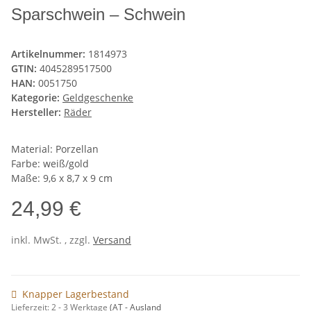
Sparschwein – Schwein
Artikelnummer:
1814973
GTIN:
4045289517500
HAN:
0051750
Kategorie:
Geldgeschenke
Hersteller:
Räder
Material: Porzellan
Farbe: weiß/gold
Maße: 9,6 x 8,7 x 9 cm
24,99 €
inkl. MwSt. , zzgl.
Versand
Knapper Lagerbestand
Lieferzeit:
2 - 3 Werktage
(AT - Ausland