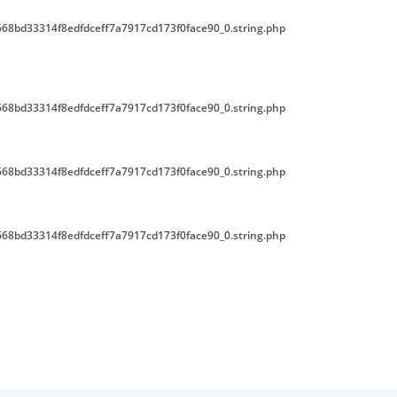
68bd33314f8edfdceff7a7917cd173f0face90_0.string.php
68bd33314f8edfdceff7a7917cd173f0face90_0.string.php
68bd33314f8edfdceff7a7917cd173f0face90_0.string.php
68bd33314f8edfdceff7a7917cd173f0face90_0.string.php