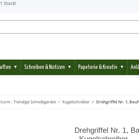
1 Stück!
aften
Schreiben & Notizen
Papeterie & Kreativ
Anl
▼
▼
▼
turm - Trendige Schreibgeräte
Kugelschreiber
Drehgriffel Nr. 1, Bau
Drehgriffel Nr. 1, 
- Kugelschreiber