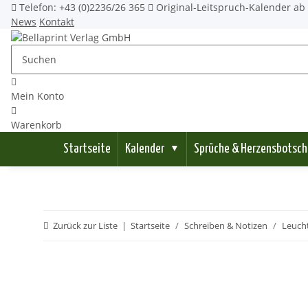
Telefon: +43 (0)2236/26 365
Original-Leitspruch-Kalender ab 
News
Kontakt
Mein Konto
Warenkorb
Startseite
Kalender
Sprüche & Herzensbotsch
▼
Zurück zur Liste
Startseite
Schreiben & Notizen
Leucht