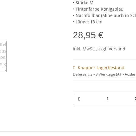
• Stärke M
• Tintenfarbe Königsblau
• Nachfüllbar (Mine auch in Sc
• Länge: 13 cm
28,95 €
inkl. MwSt. , zzgl.
Versand
Knapper Lagerbestand
Lieferzeit:
2 - 3 Werktage
(AT - Ausla