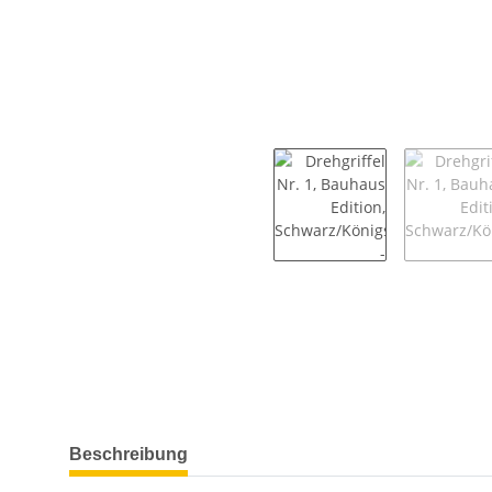
weitere Registerkarten anzeigen
Beschreibung