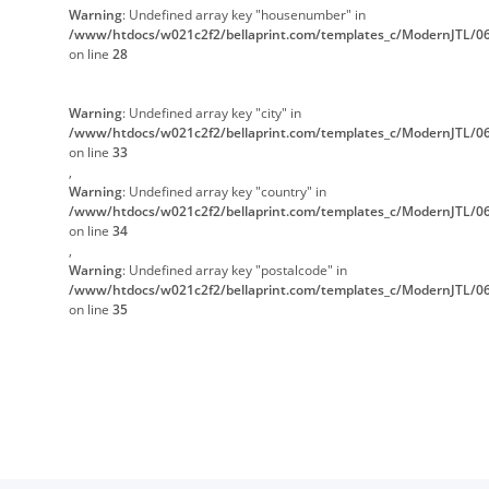
Warning
: Undefined array key "housenumber" in
/www/htdocs/w021c2f2/bellaprint.com/templates_c/ModernJTL/06
on line
28
Warning
: Undefined array key "city" in
/www/htdocs/w021c2f2/bellaprint.com/templates_c/ModernJTL/06
on line
33
,
Warning
: Undefined array key "country" in
/www/htdocs/w021c2f2/bellaprint.com/templates_c/ModernJTL/06
on line
34
,
Warning
: Undefined array key "postalcode" in
/www/htdocs/w021c2f2/bellaprint.com/templates_c/ModernJTL/06
on line
35