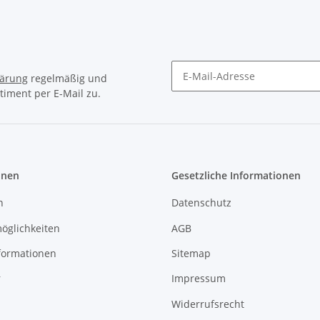
lärung
regelmäßig und
timent per E-Mail zu.
Newsletter Abonnieren
onen
Gesetzliche Informationen
n
Datenschutz
öglichkeiten
AGB
formationen
Sitemap
r
Impressum
Widerrufsrecht