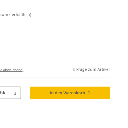
hwarz erhältlich)
Frage zum Artikel
nd abweichend)
In den Warenkorb
Stk