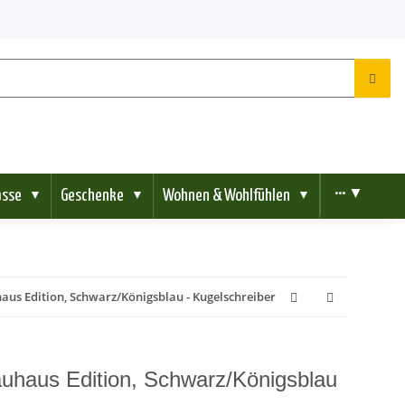
ässe
Geschenke
Wohnen & Wohlfühlen
••• ▼
▼
▼
▼
haus Edition, Schwarz/Königsblau - Kugelschreiber
Bauhaus Edition, Schwarz/Königsblau