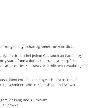
s Design bei gleichzeitig hoher Funktionalität.
rehkopf erinnert bei jedem Gebrauch an Kandinskys
hing starts from a dot“. Spitze und Drehkopf des
be Farbe, die im Kontrast zur farblichen Gestaltung des
t.
aus Edition enthält eine Kugelschreibermine mit
der Tauschminen sind in Königsblau und Schwarz
rtigem Messing und Aluminum
SO 12757-2