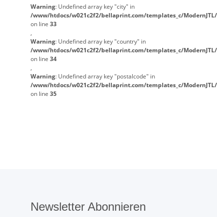
Warning
: Undefined array key "city" in
/www/htdocs/w021c2f2/bellaprint.com/templates_c/ModernJTL/
on line
33
,
Warning
: Undefined array key "country" in
/www/htdocs/w021c2f2/bellaprint.com/templates_c/ModernJTL/
on line
34
,
Warning
: Undefined array key "postalcode" in
/www/htdocs/w021c2f2/bellaprint.com/templates_c/ModernJTL/
on line
35
Newsletter Abonnieren