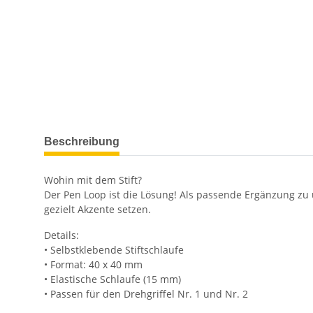
weitere Registerkarten anzeigen
Beschreibung
Wohin mit dem Stift?
Der Pen Loop ist die Lösung! Als passende Ergänzung zu
gezielt Akzente setzen.
Details:
• Selbstklebende Stiftschlaufe
• Format: 40 x 40 mm
• Elastische Schlaufe (15 mm)
• Passen für den Drehgriffel Nr. 1 und Nr. 2