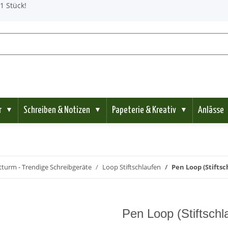
1 Stück!
r
Schreiben & Notizen
Papeterie & Kreativ
Anlässe
▼
▼
▼
turm - Trendige Schreibgeräte
Loop Stiftschlaufen
Pen Loop (Stifts
Pen Loop (Stiftschl