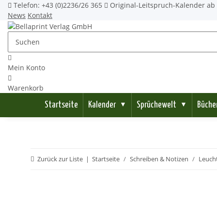
Telefon: +43 (0)2236/26 365
Original-Leitspruch-Kalender ab 
News
Kontakt
Mein Konto
Warenkorb
Startseite
Kalender
Sprüchewelt
Büche
▼
▼
Zurück zur Liste
Startseite
Schreiben & Notizen
Leucht