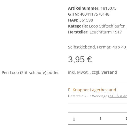
Artikelnummer:
1815075
GTIN:
4004117570148
HAN:
361598
Kategorie:
Loop Stiftschlaufen
Hersteller:
Leuchtturm 1917
Selbstklebend, Format: 40 x 4
3,95 €
inkl. MwSt. , zzgl.
Versand
Knapper Lagerbestand
Lieferzeit:
2 - 3 Werktage
(AT - Ausla