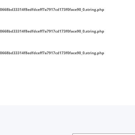
0668bd33314f8edfdceff7a7917cd173f0face90_0.string.php
0668bd33314f8edfdceff7a7917cd173f0face90_0.string.php
0668bd33314f8edfdceff7a7917cd173f0face90_0.string.php