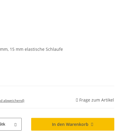
0 mm, 15 mm elastische Schlaufe
Frage zum Artikel
nd abweichend)
In den Warenkorb
Stk