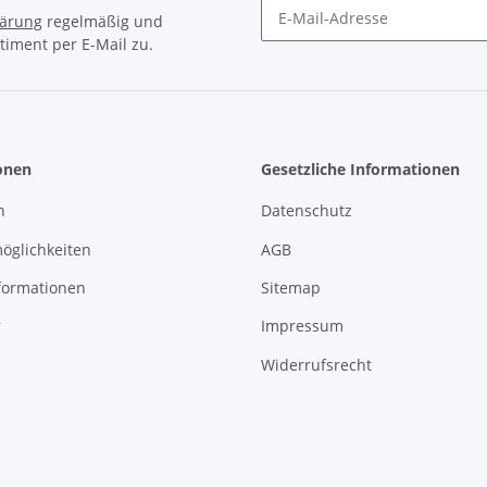
lärung
regelmäßig und
timent per E-Mail zu.
Newsletter Abonnieren
onen
Gesetzliche Informationen
n
Datenschutz
öglichkeiten
AGB
formationen
Sitemap
r
Impressum
Widerrufsrecht