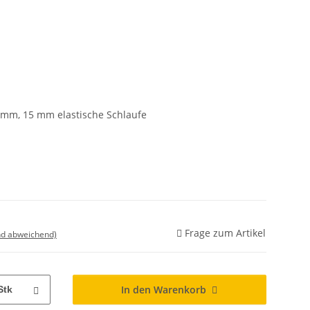
0 mm, 15 mm elastische Schlaufe
Frage zum Artikel
nd abweichend)
In den Warenkorb
Stk