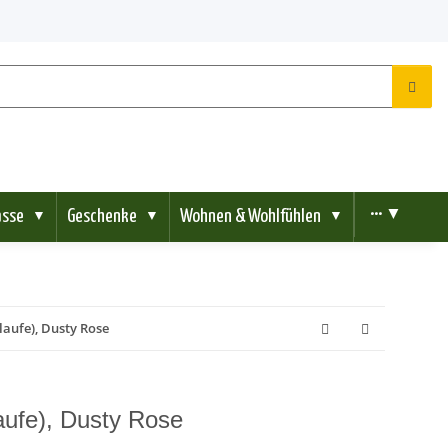
ässe
Geschenke
Wohnen & Wohlfühlen
••• ▼
▼
▼
▼
laufe), Dusty Rose
aufe), Dusty Rose