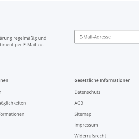
lärung
regelmäßig und
timent per E-Mail zu.
Newsletter Abonnieren
onen
Gesetzliche Informationen
n
Datenschutz
öglichkeiten
AGB
formationen
Sitemap
r
Impressum
Widerrufsrecht