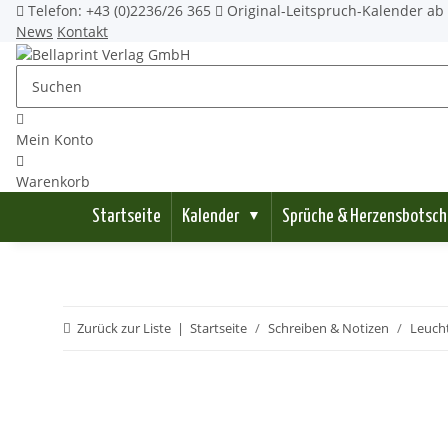
Telefon: +43 (0)2236/26 365
Original-Leitspruch-Kalender ab 
News
Kontakt
Mein Konto
Warenkorb
Startseite
Kalender
Sprüche & Herzensbotsch
▼
Zurück zur Liste
Startseite
Schreiben & Notizen
Leucht