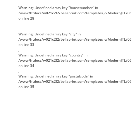
Warning
: Undefined array key "housenumber" in
/www/htdocs/w021c2f2/bellaprint.com/templates_c/ModernJTL/06
on line
28
Warning
: Undefined array key "city" in
/www/htdocs/w021c2f2/bellaprint.com/templates_c/ModernJTL/06
on line
33
,
Warning
: Undefined array key "country" in
/www/htdocs/w021c2f2/bellaprint.com/templates_c/ModernJTL/06
on line
34
,
Warning
: Undefined array key "postalcode" in
/www/htdocs/w021c2f2/bellaprint.com/templates_c/ModernJTL/06
on line
35