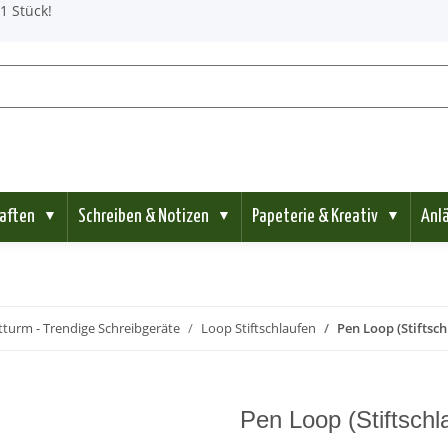
1 Stück!
aften
Schreiben & Notizen
Papeterie & Kreativ
Anl
▼
▼
▼
turm - Trendige Schreibgeräte
Loop Stiftschlaufen
Pen Loop (Stiftsch
Pen Loop (Stiftschl