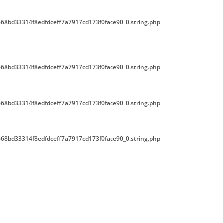
68bd33314f8edfdceff7a7917cd173f0face90_0.string.php
68bd33314f8edfdceff7a7917cd173f0face90_0.string.php
68bd33314f8edfdceff7a7917cd173f0face90_0.string.php
68bd33314f8edfdceff7a7917cd173f0face90_0.string.php