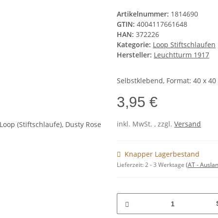
Artikelnummer:
1814690
GTIN:
4004117661648
HAN:
372226
Kategorie:
Loop Stiftschlaufen
Hersteller:
Leuchtturm 1917
Selbstklebend, Format: 40 x 4
3,95 €
inkl. MwSt. , zzgl.
Versand
Knapper Lagerbestand
Lieferzeit:
2 - 3 Werktage
(AT - Ausla