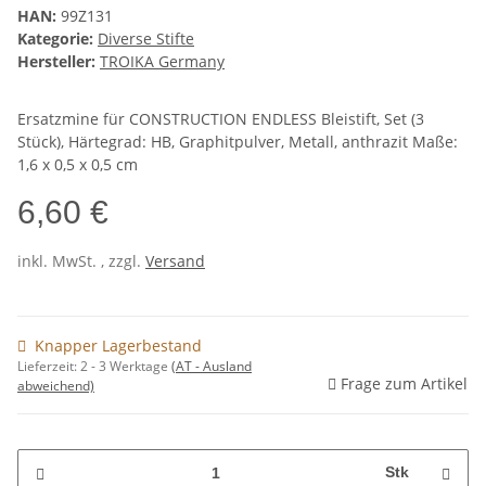
HAN:
99Z131
Kategorie:
Diverse Stifte
Hersteller:
TROIKA Germany
Ersatzmine für CONSTRUCTION ENDLESS Bleistift, Set (3
Stück), Härtegrad: HB, Graphitpulver, Metall, anthrazit Maße:
1,6 x 0,5 x 0,5 cm
6,60 €
inkl. MwSt. , zzgl.
Versand
Knapper Lagerbestand
Lieferzeit:
2 - 3 Werktage
(AT - Ausland
Frage zum Artikel
abweichend)
Stk