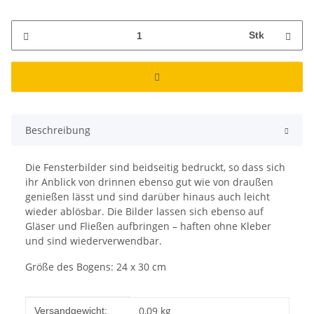
Stk
Beschreibung
Die Fensterbilder sind beidseitig bedruckt, so dass sich
ihr Anblick von drinnen ebenso gut wie von draußen
genießen lässt und sind darüber hinaus auch leicht
wieder ablösbar. Die Bilder lassen sich ebenso auf
Gläser und Fließen aufbringen – haften ohne Kleber
und sind wiederverwendbar.
Größe des Bogens: 24 x 30 cm
Produkteigenschaft
Wert
0,09 kg
Versandgewicht: