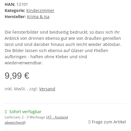
HAN:
12101
Kategorie:
Kinderzimmer
Hersteller:
Krima & Isa
Die Fensterbilder sind beidseitig bedruckt, so dass sich ihr
Anblick von drinnen ebenso gut wie von draußen genießen
lässt und sind darüber hinaus auch leicht wieder ablösbar.
Die Bilder lassen sich ebenso auf Gläser und Fließen
aufbringen - haften ohne Kleber und sind
wiederverwendbar.
9,99 €
inkl. MwSt. , zzgl.
Versand
Sofort verfügbar
Lieferzeit:
2 - 3 Werktage
(AT - Ausland
Frage zum Artikel
abweichend)