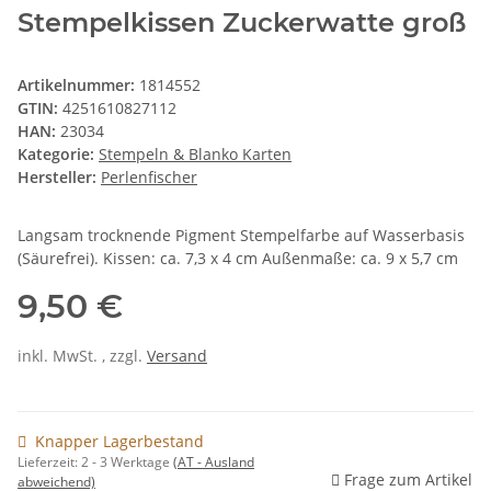
Stempelkissen Zuckerwatte groß
Artikelnummer:
1814552
GTIN:
4251610827112
HAN:
23034
Kategorie:
Stempeln & Blanko Karten
Hersteller:
Perlenfischer
Langsam trocknende Pigment Stempelfarbe auf Wasserbasis
(Säurefrei). Kissen: ca. 7,3 x 4 cm Außenmaße: ca. 9 x 5,7 cm
9,50 €
inkl. MwSt. , zzgl.
Versand
Knapper Lagerbestand
Lieferzeit:
2 - 3 Werktage
(AT - Ausland
Frage zum Artikel
abweichend)