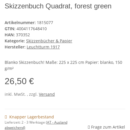
Skizzenbuch Quadrat, forest green
Artikelnummer:
1815077
GTIN:
4004117648410
HAN:
370352
Kategorie:
Skizzenbücher & Papier
Hersteller:
Leuchtturm 1917
Blanko Skizzenbuch! Maße: 225 x 225 cm Papier: blanko, 150
g/m²
26,50 €
inkl. MwSt. , zzgl.
Versand
Knapper Lagerbestand
Lieferzeit:
2 - 3 Werktage
(AT - Ausland
Frage zum Artikel
abweichend)