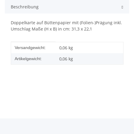
Beschreibung
Doppelkarte auf Büttenpapier mit (Folien-)Prägung inkl.
Umschlag Maße (H x B) in cm: 31,3 x 22,1
Produkteigenschaft
Wert
0,06 kg
Versandgewicht:
0,06
kg
Artikelgewicht: