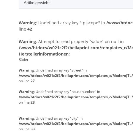
Artikelgewicht:
Warning
: Undefined array key "tplscope" in
/www/htdocs
line
42
Warning
: Attempt to read property "value" on null in
/www/htdocs/w021c2f2/bellaprint.com/templates_c/Mod
Herstellerinformationen:
Räder
Warning
: Undefined array key "street" in
/www/htdocs/w021c2f2/bellaprint.com/templates_c/ModernJTL/
on line
27
Warning
: Undefined array key "housenumber" in
/www/htdocs/w021c2f2/bellaprint.com/templates_c/ModernJTL/
on line
28
Warning
: Undefined array key "city" in
/www/htdocs/w021c2f2/bellaprint.com/templates_c/ModernJTL/
on line
33