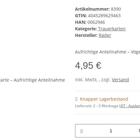
Artikelnummer:
8390
GTIN:
4045289629463
HAN:
0062946
Kategorie:
Trauerkarten
Hersteller:
Räder
Aufrichtige Anteilnahme – Vög
4,95 €
inkl. MwSt. , zzgl.
Versand
Knapper Lagerbestand
Lieferzeit:
2 - 3 Werktage
(AT - Ausla