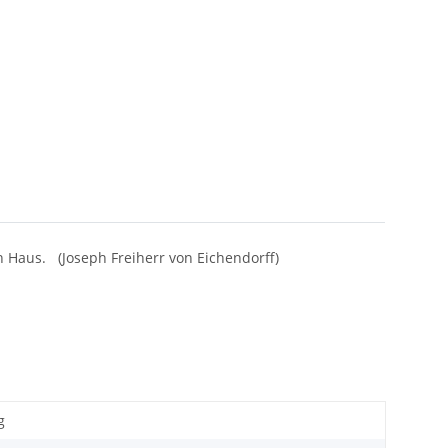
ch Haus. (Joseph Freiherr von Eichendorff)
g