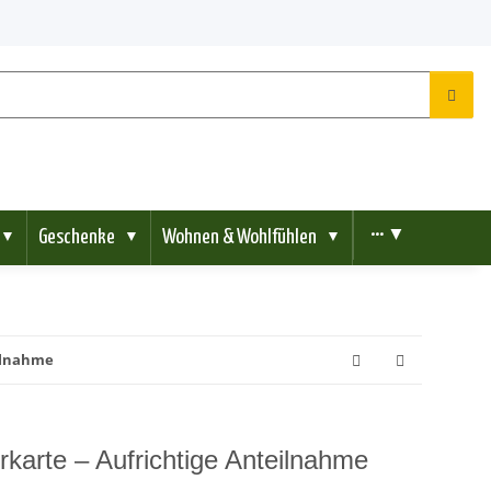
Geschenke
Wohnen & Wohlfühlen
••• ▼
▼
▼
▼
eilnahme
karte – Aufrichtige Anteilnahme