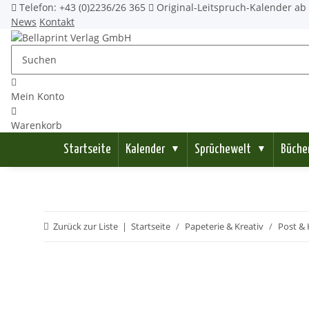
Telefon: +43 (0)2236/26 365
Original-Leitspruch-Kalender ab 
News
Kontakt
Mein Konto
Warenkorb
Startseite
Kalender
Sprüchewelt
Büche
▼
▼
Zurück zur Liste
Startseite
Papeterie & Kreativ
Post & 