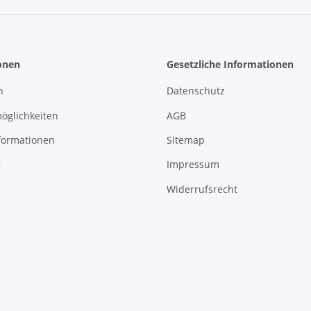
onen
Gesetzliche Informationen
n
Datenschutz
öglichkeiten
AGB
formationen
Sitemap
r
Impressum
Widerrufsrecht