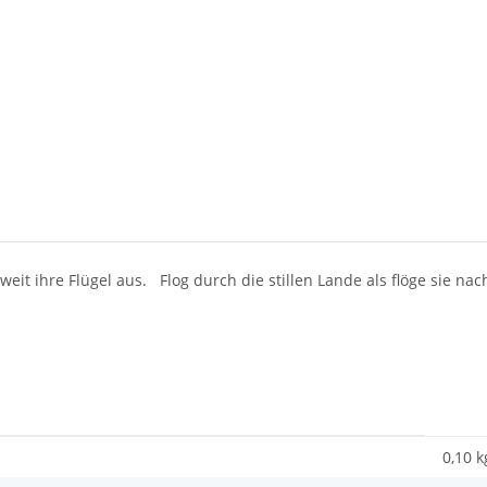
eit ihre Flügel aus. Flog durch die stillen Lande als flöge sie na
0,10 k