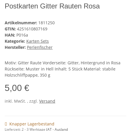
Postkarten Gitter Rauten Rosa
Artikelnummer:
1811250
GTIN:
4251610807169
HAN:
P016a
Kategorie:
Karten Sets
Hersteller:
Perlenfischer
Motiv: Gitter Raute Vorderseite: Gitter, Hintergrund in Rosa
Rückseite: Muster in Hell Inhalt: 5 Stück Material: stabile
Holzschliffpappe, 350 g
5,00 €
inkl. MwSt. , zzgl.
Versand
Knapper Lagerbestand
Lieferzeit:
2 - 3 Werktage
(AT - Ausland