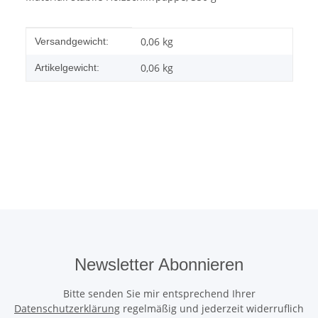
Produkteigenschaft
Wert
0,06 kg
Versandgewicht:
0,06
kg
Artikelgewicht:
Newsletter Abonnieren
Bitte senden Sie mir entsprechend Ihrer
Datenschutzerklärung
regelmäßig und jederzeit widerruflich