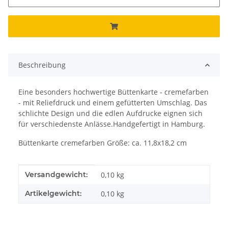
Beschreibung
Eine besonders hochwertige Büttenkarte - cremefarben
- mit Reliefdruck und einem gefütterten Umschlag. Das
schlichte Design und die edlen Aufdrucke eignen sich
für verschiedenste Anlässe.Handgefertigt in Hamburg.
Büttenkarte cremefarben Größe: ca. 11,8x18,2 cm
Produkteigenschaft
Wert
Versandgewicht:
0,10 kg
Artikelgewicht:
0,10
kg