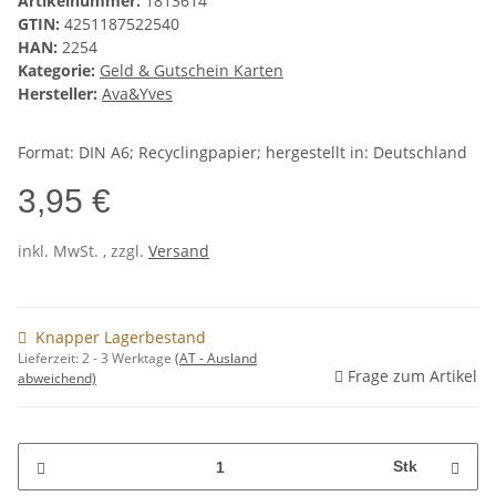
Artikelnummer:
1813614
GTIN:
4251187522540
HAN:
2254
Kategorie:
Geld & Gutschein Karten
Hersteller:
Ava&Yves
Format: DIN A6; Recyclingpapier; hergestellt in: Deutschland
3,95 €
inkl. MwSt. , zzgl.
Versand
Knapper Lagerbestand
Lieferzeit:
2 - 3 Werktage
(AT - Ausland
Frage zum Artikel
abweichend)
Stk