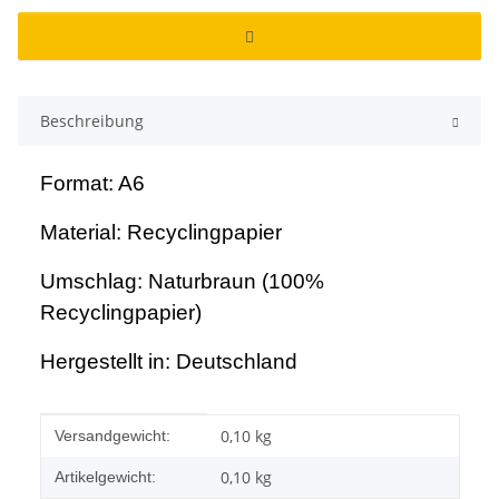
Beschreibung
Format: A6
Material: Recyclingpapier
Umschlag: Naturbraun (100%
Recyclingpapier)
Hergestellt in: Deutschland
Produkteigenschaft
Wert
0,10 kg
Versandgewicht:
0,10
kg
Artikelgewicht: