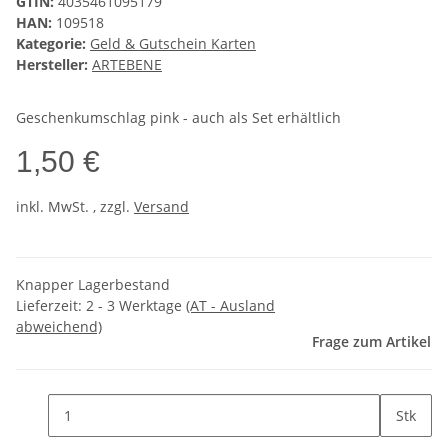
GTIN:
4035461095179
HAN:
109518
Kategorie:
Geld & Gutschein Karten
Hersteller:
ARTEBENE
Geschenkumschlag pink - auch als Set erhältlich
1,50 €
inkl. MwSt. , zzgl.
Versand
Knapper Lagerbestand
Lieferzeit:
2 - 3 Werktage
(AT - Ausland
abweichend)
Frage zum Artikel
Stk